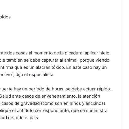
ápidos
e dos cosas al momento de la picadura: aplicar hielo
ble también se debe capturar al animal, porque viendo
nfirma que es un alacrán tóxico. En este caso hay un
tivo”, dijo el especialista.
uerte hay un período de horas, se debe actuar rápido.
Salud ante casos de envenenamiento, la atención
 casos de gravedad (como son en niños y ancianos)
lique el antídoto correspondiente, que se suministra
lud de todo el país.