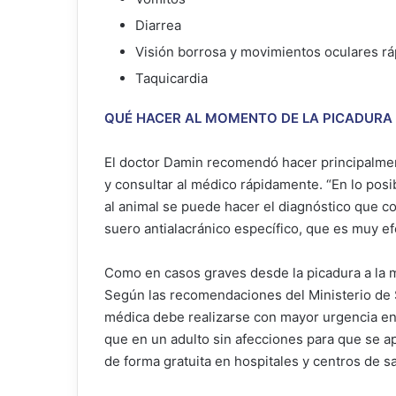
Diarrea
Visión borrosa y movimientos oculares r
Taquicardia
QUÉ HACER AL MOMENTO DE LA PICADURA
El doctor Damin recomendó hacer principalment
y consultar al médico rápidamente. “En lo posi
al animal se puede hacer el diagnóstico que co
suero antialacránico específico, que es muy efec
Como en casos graves desde la picadura a la m
Según las recomendaciones del Ministerio de 
médica debe realizarse con mayor urgencia en
que en un adulto sin afecciones para que se ap
de forma gratuita en hospitales y centros de sa