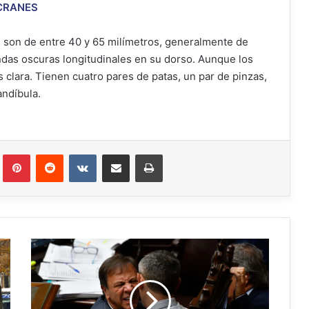
CRANES
es son de entre 40 y 65 milímetros, generalmente de
bandas oscuras longitudinales en su dorso. Aunque los
clara. Tienen cuatro pares de patas, un par de pinzas,
andíbula.