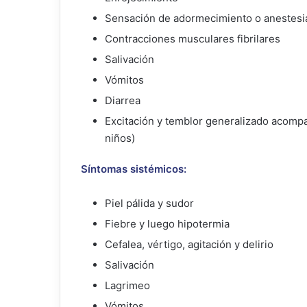
Sensación de adormecimiento o anestesia
Contracciones musculares fibrilares
Salivación
Vómitos
Diarrea
Excitación y temblor generalizado acomp
niños)
Síntomas sistémicos:
Piel pálida y sudor
Fiebre y luego hipotermia
Cefalea, vértigo, agitación y delirio
Salivación
Lagrimeo
Vómitos