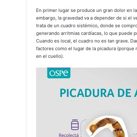
En primer lugar se produce un gran dolor en la
embargo, la gravedad va a depender de si el v
trata de un cuadro sistémico, donde se compro
generando arritmias cardíacas, lo que puede pr
Cuando es local, el cuadro no es tan grave. D
factores como el lugar de la picadura (porque 
en el cuello).