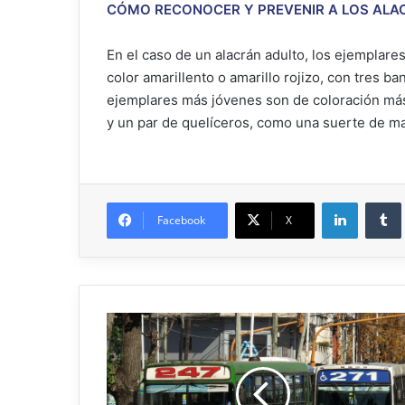
CÓMO RECONOCER Y PREVENIR A LOS ALA
En el caso de un alacrán adulto, los ejemplar
color amarillento o amarillo rojizo, con tres 
ejemplares más jóvenes son de coloración más 
y un par de quelíceros, como una suerte de m
Facebook
X