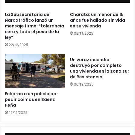
La Subsecretaría de
Charata: un menor de 15
Narcotráfico lanzó un
años fue hallado sin vida
mensaje firme: “tolerancia
en su vivienda
cero y todo el peso de la
08/11/2025
ley”
22/12/2025
Un voraz incendio
destruyó por completo
una vivienda en la zona sur
de Resistencia
06/12/2025
Echaron a un policía por
pedir coimas en Sáenz
Peña
12/11/2025