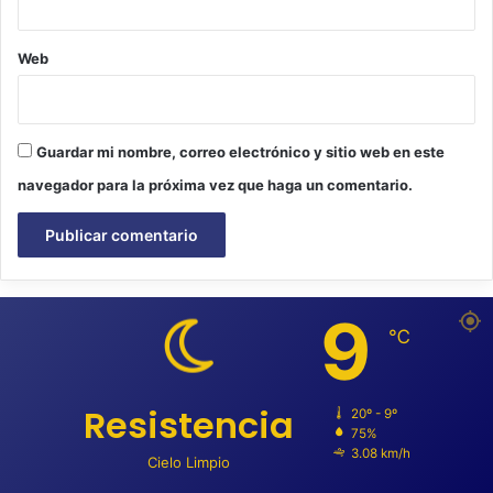
Web
Guardar mi nombre, correo electrónico y sitio web en este
navegador para la próxima vez que haga un comentario.
9
℃
Resistencia
20º - 9º
75%
3.08 km/h
Cielo Limpio