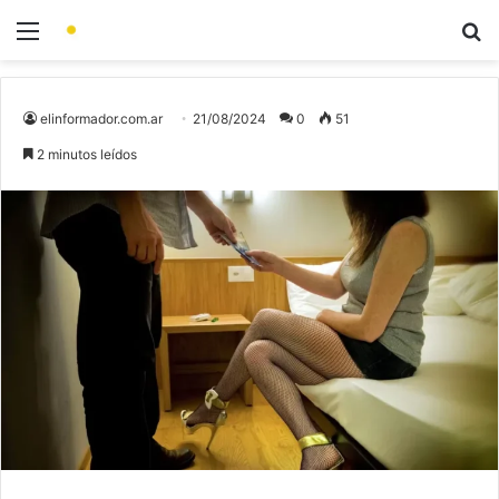
elinformador.com.ar
21/08/2024
0
51
2 minutos leídos