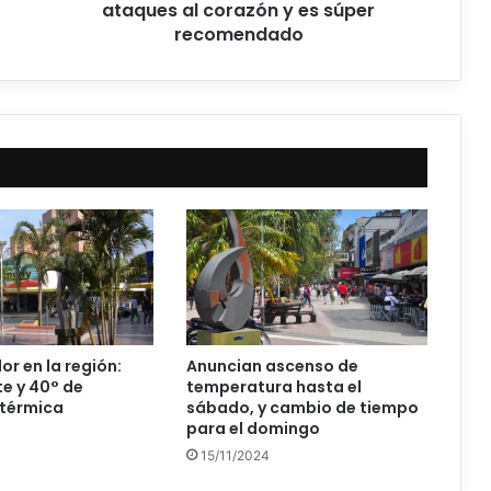
ataques al corazón y es súper
recomendado
or en la región:
Anuncian ascenso de
te y 40° de
temperatura hasta el
 térmica
sábado, y cambio de tiempo
para el domingo
15/11/2024