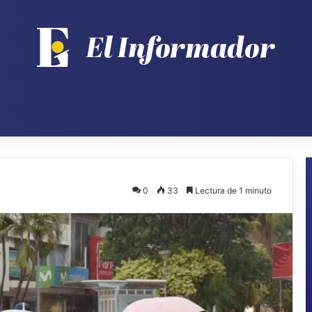
0
33
Lectura de 1 minuto