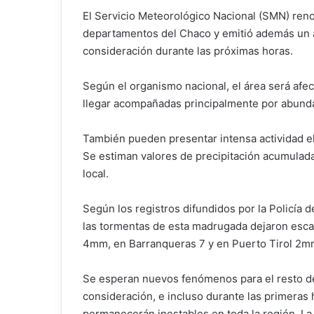
El Servicio Meteorológico Nacional (SMN) renov
departamentos del Chaco y emitió además un 
consideración durante las próximas horas.
Según el organismo nacional, el área será afe
llegar acompañadas principalmente por abund
También pueden presentar intensa actividad elé
Se estiman valores de precipitación acumulad
local.
Según los registros difundidos por la Policía 
las tormentas de esta madrugada dejaron esca
4mm, en Barranqueras 7 y en Puerto Tirol 2
Se esperan nuevos fenómenos para el resto del
consideración, e incluso durante las primeras
permanecerán inestables en toda la región. La 