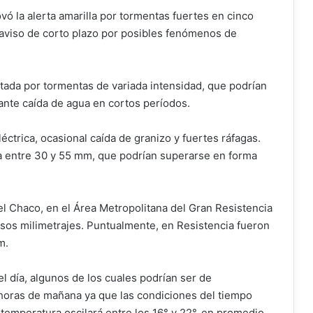
ó la alerta amarilla por tormentas fuertes en cinco
aviso de corto plazo por posibles fenómenos de
ctada por tormentas de variada intensidad, que podrían
ante caída de agua en cortos períodos.
ctrica, ocasional caída de granizo y fuertes ráfagas.
a entre 30 y 55 mm, que podrían superarse en forma
del Chaco, en el Área Metropolitana del Gran Resistencia
sos milimetrajes. Puntualmente, en Resistencia fueron
mm.
 día, algunos de los cuales podrían ser de
 horas de mañana ya que las condiciones del tiempo
temperatura oscilará entre los 16° y 22°, en promedio,