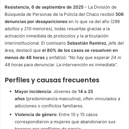
Resistencia, 6 de septiembre de 2025
– La División de
Búsqueda de Personas de la Policía del Chaco recibió
506
denuncias por desapariciones
en lo que va del año (298
adultos y 210 menores), todas resueltas gracias a la
activación inmediata de protocolos y la articulación
interinstitucional. El comisario
Sebastián Ramírez
, jefe del
área, destacó que
el 80% de los casos se resuelven en
menos de 48 horas
y enfatizó:
“No hay que esperar 24 ni
48 horas para denunciar. La intervención es inmediata”
.
Perfiles y causas frecuentes
Mayor incidencia
: Jóvenes de
14 a 25
años
(predominancia masculina), often vinculados a
adicciones o conflictos familiares.
Violencia de género
: Entre 10 y 15 casos
correspondieron a mujeres que abandonaron sus
hogares por conflictos de pareja.