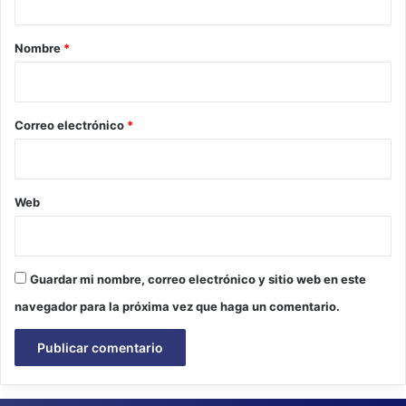
a
r
Nombre
*
i
o
*
Correo electrónico
*
Web
Guardar mi nombre, correo electrónico y sitio web en este
navegador para la próxima vez que haga un comentario.