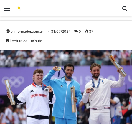
elinformador.com.ar
31/07/2024
0
37
Lectura de 1 minuto