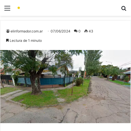
elinformador.com.ar
07/06/2024
0
43
Lectura de 1 minuto