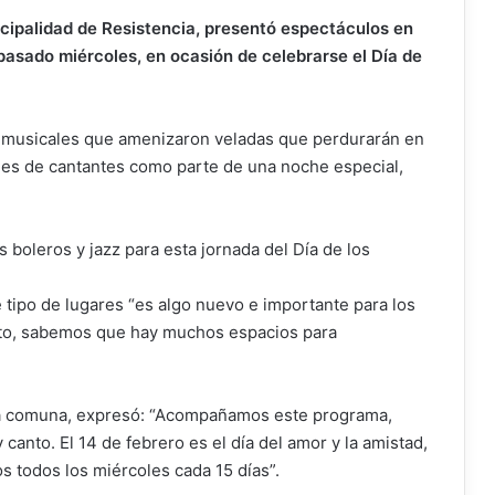
icipalidad de Resistencia, presentó espectáculos en
pasado miércoles, en ocasión de celebrarse el Día de
 musicales que amenizaron veladas que perdurarán en
ales de cantantes como parte de una noche especial,
os boleros y jazz para esta jornada del Día de los
e tipo de lugares “es algo nuevo e importante para los
esto, sabemos que hay muchos espacios para
 la comuna, expresó: “Acompañamos este programa,
canto. El 14 de febrero es el día del amor y la amistad,
os todos los miércoles cada 15 días”.