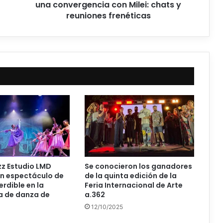
una convergencia con Milei: chats y
reuniones frenéticas
azz Estudio LMD
Se conocieron los ganadores
n espectáculo de
de la quinta edición de la
rdible en la
Feria Internacional de Arte
 de danza de
a.362
12/10/2025