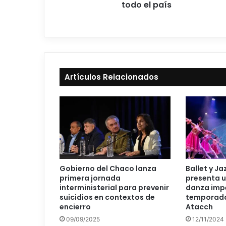
todo el país
Artículos Relacionados
Gobierno del Chaco lanza
Ballet y J
primera jornada
presenta u
interministerial para prevenir
danza impe
suicidios en contextos de
temporada
encierro
Atacch
09/09/2025
12/11/2024