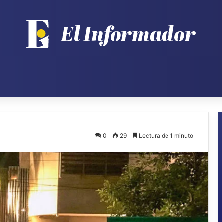
0
29
Lectura de 1 minuto