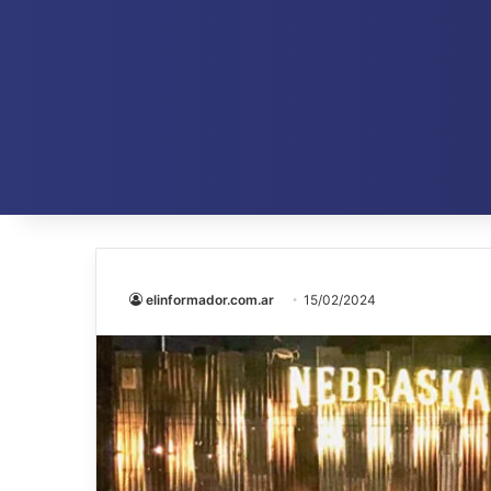
elinformador.com.ar
15/02/2024