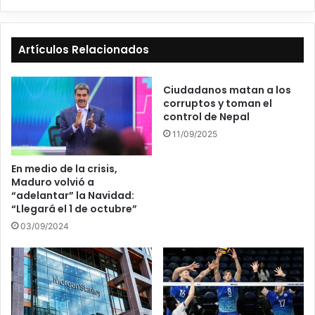
Artículos Relacionados
Ciudadanos matan a los
corruptos y toman el
control de Nepal
11/09/2025
En medio de la crisis,
Maduro volvió a
“adelantar” la Navidad:
“Llegará el 1 de octubre”
03/09/2024