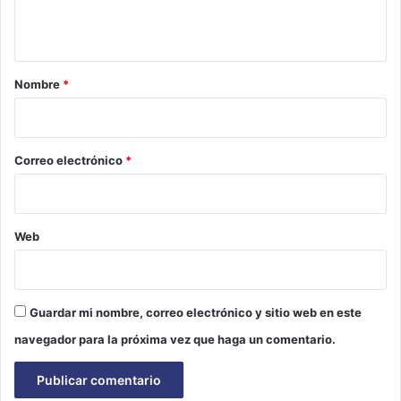
t
a
r
Nombre
*
i
o
*
Correo electrónico
*
Web
Guardar mi nombre, correo electrónico y sitio web en este
navegador para la próxima vez que haga un comentario.