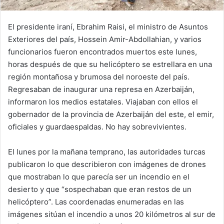
El presidente iraní, Ebrahim Raisi, el ministro de Asuntos
Exteriores del país, Hossein Amir-Abdollahian, y varios
funcionarios fueron encontrados muertos este lunes,
horas después de que su helicóptero se estrellara en una
región montañosa y brumosa del noroeste del país.
Regresaban de inaugurar una represa en Azerbaiján,
informaron los medios estatales. Viajaban con ellos el
gobernador de la provincia de Azerbaiján del este, el emir,
oficiales y guardaespaldas. No hay sobrevivientes.
El lunes por la mañana temprano, las autoridades turcas
publicaron lo que describieron con imágenes de drones
que mostraban lo que parecía ser un incendio en el
desierto y que “sospechaban que eran restos de un
helicóptero”. Las coordenadas enumeradas en las
imágenes sitúan el incendio a unos 20 kilómetros al sur de