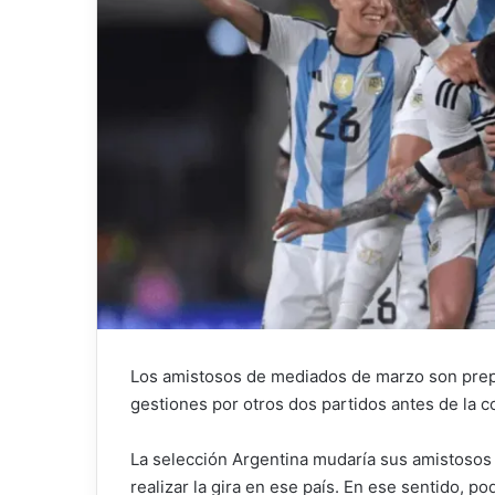
Los amistosos de mediados de marzo son prepa
gestiones por otros dos partidos antes de la c
La selección Argentina mudaría sus amistosos 
realizar la gira en ese país. En ese sentido, p