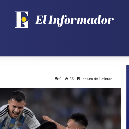
0
35
Lectura de 1 minuto