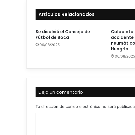
Artículos Relacionados
Se disolvió el Consejo de
Colapinto 
Fútbol de Boca
accidente 
neumáticos
06/08/2025
Hungría
06/08/2025
Deja un comentario
Tu dirección de correo electrónico no será publicada
C
o