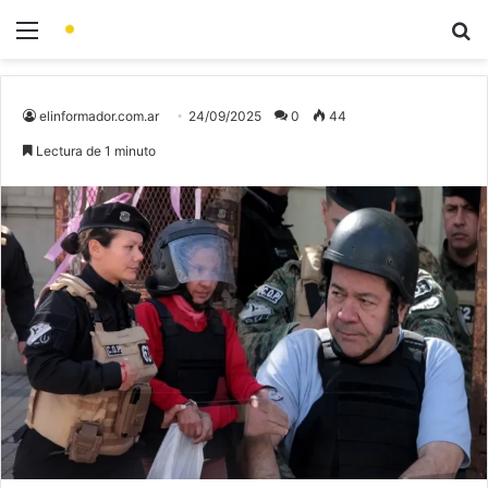
elinformador.com.ar
24/09/2025
0
44
Lectura de 1 minuto