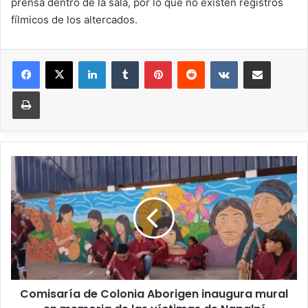
prensa dentro de la sala, por lo que no existen registros
fílmicos de los altercados.
Comisaría de Colonia Aborigen inaugura mural