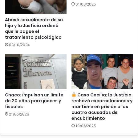
01/08/2025
Abusó sexualmente de su
hija y la Justicia ordenó
que le pague el
tratamiento psicológico
03/10/2024
Chaco: impulsan un límite
Caso Cecilia: la Justicia
de 20 años para jueces y
rechazó excarcelaciones y
fiscales
mantiene en prisión a los
cuatro acusados de
21/05/2026
encubrimiento
10/06/2025