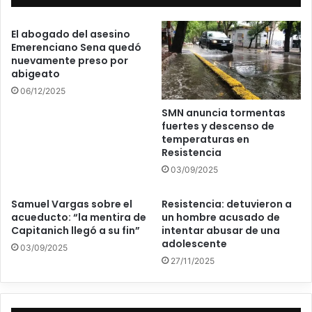
El abogado del asesino
Emerenciano Sena quedó
nuevamente preso por
abigeato
06/12/2025
SMN anuncia tormentas
fuertes y descenso de
temperaturas en
Resistencia
03/09/2025
Samuel Vargas sobre el
Resistencia: detuvieron a
acueducto: “la mentira de
un hombre acusado de
Capitanich llegó a su fin”
intentar abusar de una
adolescente
03/09/2025
27/11/2025