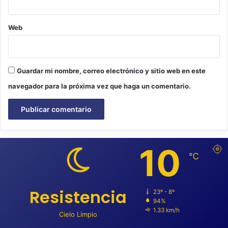
Web
Guardar mi nombre, correo electrónico y sitio web en este
navegador para la próxima vez que haga un comentario.
10
℃
Resistencia
23º - 8º
94%
1.33 km/h
Cielo Limpio