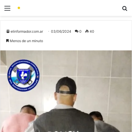
elinformador.com.ar
03/06/2024
0
40
Menos de un minuto