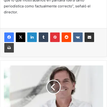
que lo que mostrábamos en pantalla fuera tanto
periodística como factualmente correcto”, señaló el
director.