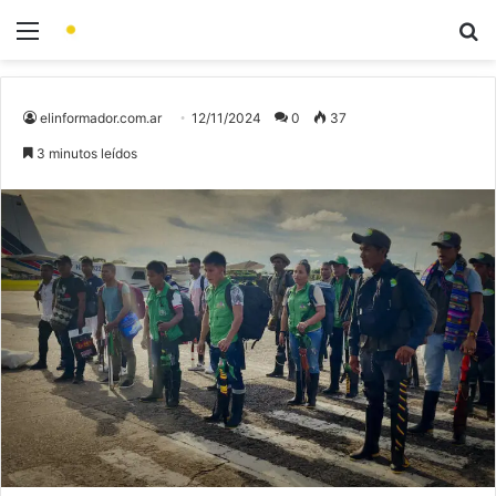
elinformador.com.ar
12/11/2024
0
37
3 minutos leídos