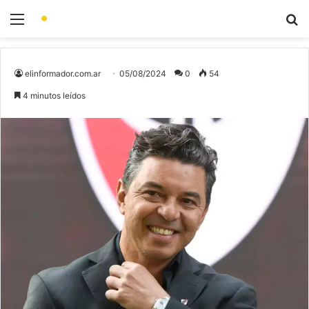
elinformador.com.ar
05/08/2024
0
54
4 minutos leídos