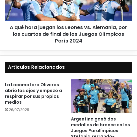
A qué hora juegan los Leones vs. Alemania, por
los cuartos de final de los Juegos Olímpicos
París 2024
Artículos Relacionados
La Locomotora Oliveras
abrió los ojos y empezó a
respirar por sus propios
medios
26/07/2025
Argentina ganó dos
medallas de bronce en los
Juegos Paralímpicos:
Stefania Ferrando-