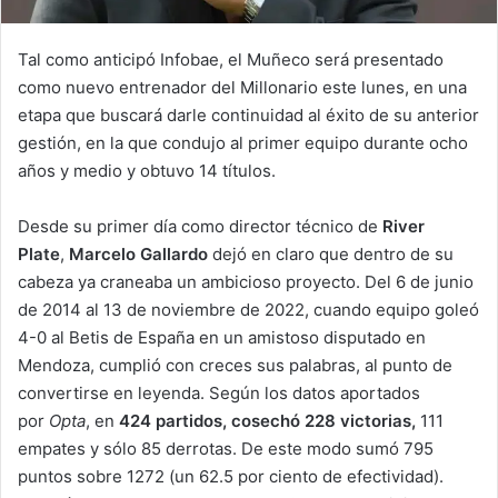
Tal como anticipó Infobae, el Muñeco será presentado
como nuevo entrenador del Millonario este lunes, en una
etapa que buscará darle continuidad al éxito de su anterior
gestión, en la que condujo al primer equipo durante ocho
años y medio y obtuvo 14 títulos.
Desde su primer día como director técnico de
River
Plate
,
Marcelo Gallardo
dejó en claro que dentro de su
cabeza ya craneaba un ambicioso proyecto. Del 6 de junio
de 2014 al 13 de noviembre de 2022, cuando equipo goleó
4-0 al Betis de España en un amistoso disputado en
Mendoza, cumplió con creces sus palabras, al punto de
convertirse en leyenda. Según los datos aportados
por
Opta
, en
424 partidos, cosechó 228 victorias,
111
empates y sólo 85 derrotas. De este modo sumó 795
puntos sobre 1272 (un 62.5 por ciento de efectividad).