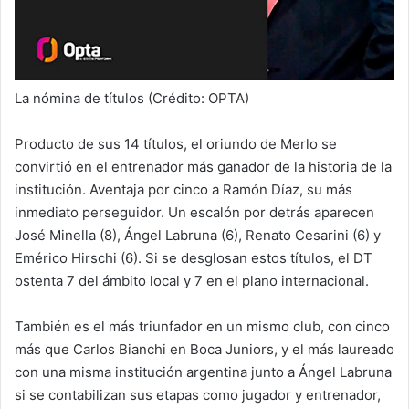
La nómina de títulos (Crédito: OPTA)
Producto de sus 14 títulos, el oriundo de Merlo se
convirtió en el entrenador más ganador de la historia de la
institución. Aventaja por cinco a Ramón Díaz, su más
inmediato perseguidor. Un escalón por detrás aparecen
José Minella (8), Ángel Labruna (6), Renato Cesarini (6) y
Emérico Hirschi (6). Si se desglosan estos títulos, el DT
ostenta 7 del ámbito local y 7 en el plano internacional.
También es el más triunfador en un mismo club, con cinco
más que Carlos Bianchi en Boca Juniors, y el más laureado
con una misma institución argentina junto a Ángel Labruna
si se contabilizan sus etapas como jugador y entrenador,