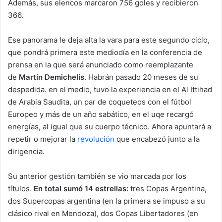
Además, sus elencos marcaron 756 goles y recibieron
366.
Ese panorama le deja alta la vara para este segundo ciclo,
que pondrá primera este mediodía en la conferencia de
prensa en la que será anunciado como reemplazante
de
Martín Demichelis
. Habrán pasado 20 meses de su
despedida. en el medio, tuvo la experiencia en el Al Ittihad
de Arabia Saudita, un par de coqueteos con el fútbol
Europeo y más de un año sabático, en el uqe recargó
energías, al igual que su cuerpo técnico. Ahora apuntará a
repetir o mejorar la
revolución
que encabezó junto a la
dirigencia.
Su anterior gestión también se vio marcada por los
títulos.
En total sumó 14 estrellas:
tres Copas Argentina,
dos Supercopas argentina (en la primera se impuso a su
clásico rival en Mendoza), dos Copas Libertadores (en