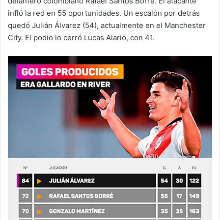
delantero colombiano Rafael Santos Borré. El atacante
infló la red en 55 oportunidades. Un escalón por detrás
quedó Julián Álvarez (54), actualmente en el Manchester
City. El podio lo cerró Lucas Alario, con 41.