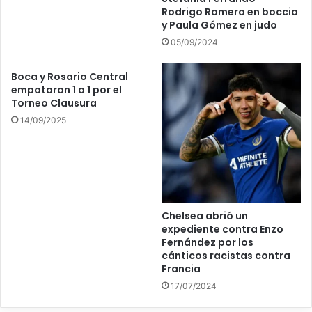
Rodrigo Romero en boccia
y Paula Gómez en judo
05/09/2024
Boca y Rosario Central
empataron 1 a 1 por el
Torneo Clausura
14/09/2025
Chelsea abrió un
expediente contra Enzo
Fernández por los
cánticos racistas contra
Francia
17/07/2024