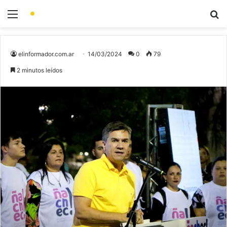
elinformador.com.ar
14/03/2024
0
79
2 minutos leídos