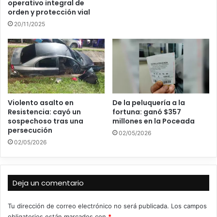
operativo integral de
orden y protección vial
20/11/2025
Violento asalto en
De la peluquería a la
Resistencia: cayó un
fortuna: ganó $357
sospechoso tras una
millones en la Poceada
persecución
02/05/2026
02/05/2026
Deja un comentario
Tu dirección de correo electrónico no será publicada.
Los campos
obligatorios están marcados con
*