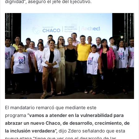
dignidad”, aseguró el jefe del Ejecutivo.
El mandatario remarcó que mediante este
programa
“vamos a atender en la vulnerabilidad para
abrazar un nuevo Chaco, de desarrollo, crecimiento, de
la inclusión verdadera”,
dijo Zdero señalando que esta
nueva etapa “tiene que ver con el desarrollo de las