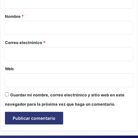
a
r
Nombre
*
i
o
*
Correo electrónico
*
Web
Guardar mi nombre, correo electrónico y sitio web en este
navegador para la próxima vez que haga un comentario.