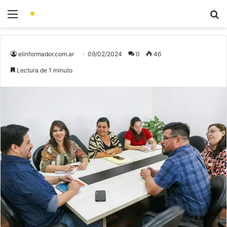
elinformador.com.ar
09/02/2024
0
46
Lectura de 1 minuto