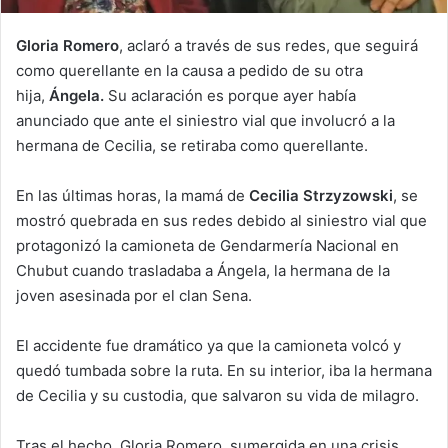
Gloria Romero
, aclaró a través de sus redes, que seguirá
como querellante en la causa a pedido de su otra
hija,
Ángela.
Su aclaración es porque ayer había
anunciado que ante el siniestro vial que involucró a la
hermana de Cecilia, se retiraba como querellante.
En las últimas horas, la mamá de
Cecilia Strzyzowski
, se
mostró quebrada en sus redes debido al siniestro vial que
protagonizó la camioneta de Gendarmería Nacional en
Chubut cuando trasladaba a Ángela, la hermana de la
joven asesinada por el clan Sena.
El accidente fue dramático ya que la camioneta volcó y
quedó tumbada sobre la ruta. En su interior, iba la hermana
de Cecilia y su custodia, que salvaron su vida de milagro.
Tras el hecho, Gloria Romero, sumergida en una crisis