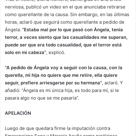
nerviosa, publicó un video en el que anunciaba retirarse
como querellante de la causa. Sin embargo, en las últimas
horas, aclaró que seguirá como querellante a pedido de
Ángela.
“Estaba mal por lo que pasó con Ángela, tenía
terror, a veces siento que las casualidades me superan,
puede ser que era todo casualidad, que el terror está
solo en mi cabeza”
, explicó.
“A pedido de Ángela voy a seguir con la causa, con la
querella, mi hija no quiere que me retire, ella quiere
seguir, prefiere arriesgarse por su hermana”
, aclaró. Y
añadió: “Ángela es mi única hija, es todo para mí, si le
pasara algo no que se me pasaría”.
APELACIÓN
Luego de que quedara firme la imputación contra
Emerenciano Sena y Marcela Acuña como partícipes