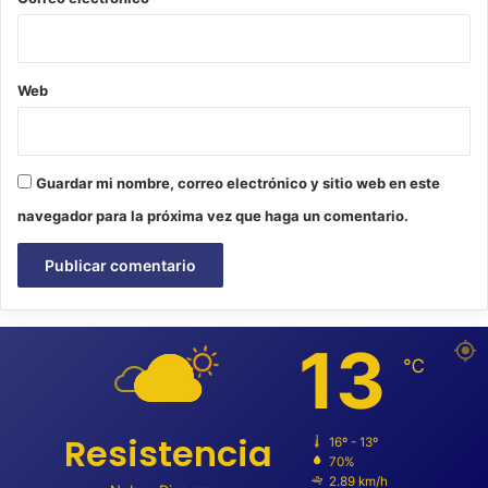
Web
Guardar mi nombre, correo electrónico y sitio web en este
navegador para la próxima vez que haga un comentario.
13
℃
Resistencia
16º - 13º
70%
2.89 km/h