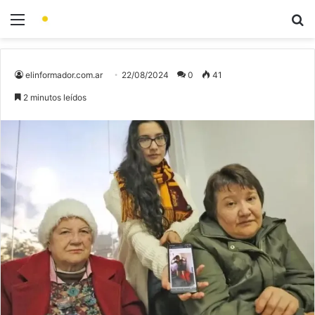
elinformador.com.ar
22/08/2024
0
41
2 minutos leídos