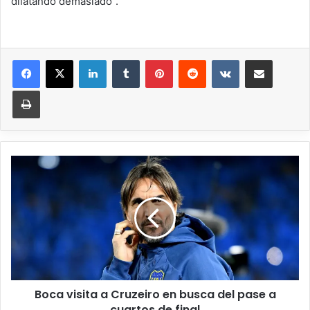
dilatando demasiado”.
Boca visita a Cruzeiro en busca del pase a
cuartos de final