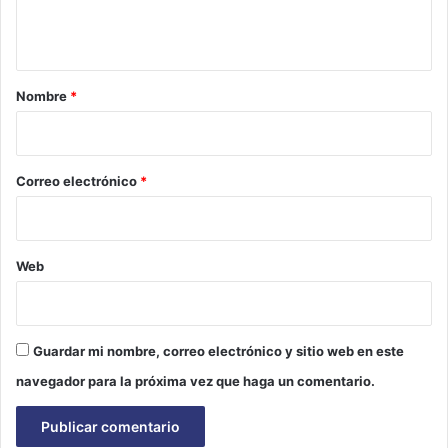
t
a
r
Nombre
*
i
o
*
Correo electrónico
*
Web
Guardar mi nombre, correo electrónico y sitio web en este
navegador para la próxima vez que haga un comentario.