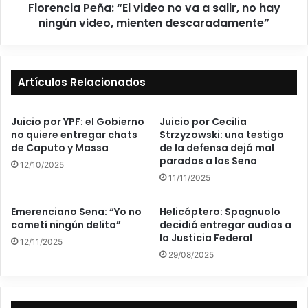
Florencia Peña: “El video no va a salir, no hay
ningún video, mienten descaradamente”
Artículos Relacionados
Juicio por YPF: el Gobierno
Juicio por Cecilia
no quiere entregar chats
Strzyzowski: una testigo
de Caputo y Massa
de la defensa dejó mal
parados a los Sena
12/10/2025
11/11/2025
Emerenciano Sena: “Yo no
Helicóptero: Spagnuolo
cometí ningún delito”
decidió entregar audios a
la Justicia Federal
12/11/2025
29/08/2025