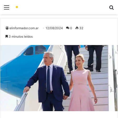
elinformador.com.ar
12/08/2024
0
32
3 minutos leídos