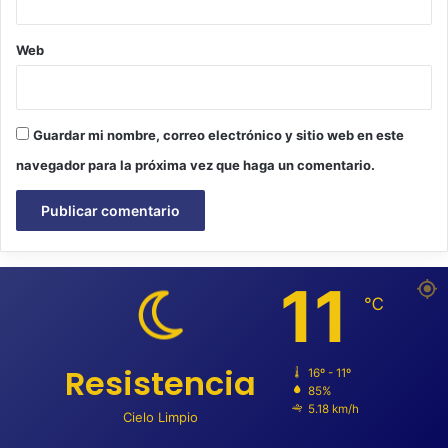
Web
Guardar mi nombre, correo electrónico y sitio web en este
navegador para la próxima vez que haga un comentario.
11
℃
Resistencia
16º - 11º
85%
5.18 km/h
Cielo Limpio