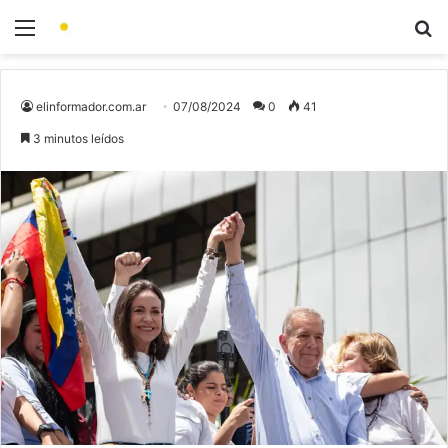
elinformador.com.ar
07/08/2024
0
41
3 minutos leídos