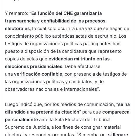
Y remarcó: “
Es función del CNE garantizar la
transparencia y confiabilidad de los procesos
electorales
, lo cual solo ocurrirá una vez que se hagan de
conocimiento público auténticas actas de escrutinio. Los
testigos de organizaciones políticas participantes han
puesto a disposición de la candidatura que represento
copias de actas que
evidencian mi triunfo en las
elecciones presidenciales
. Debe efectuarse
una
verificación confiable
, con presencia de testigos de
las organizaciones políticas y candidatos, y de
observadores nacionales e internacionales”.
Luego indicó que, por los medios de comunicación, “
se ha
difundido una pretendida citación
” para que
comparezca
personalmente
ante la Sala Electoral del Tribunal
Supremo de Justicia, a los fines de consignar material
electoral y responder preguntas. “Sin embargo,
si llegare