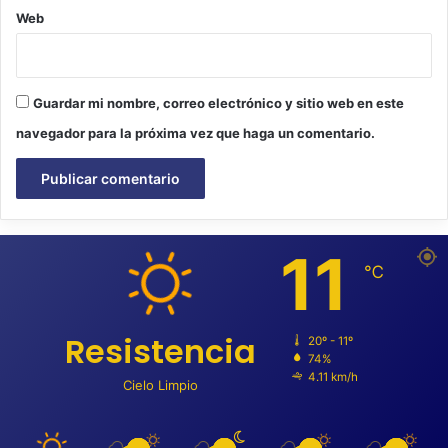
Web
Guardar mi nombre, correo electrónico y sitio web en este
navegador para la próxima vez que haga un comentario.
11
℃
Resistencia
20º - 11º
74%
4.11 km/h
Cielo Limpio