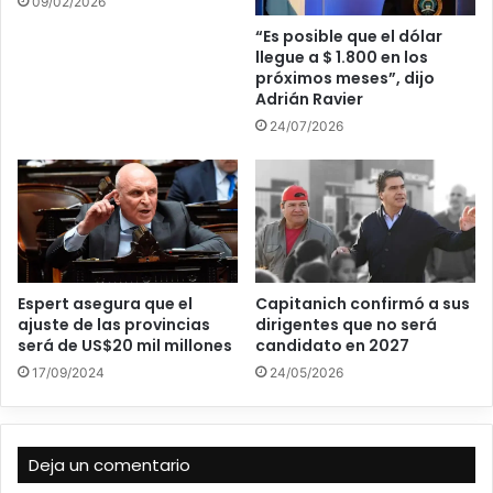
09/02/2026
“Es posible que el dólar
llegue a $ 1.800 en los
próximos meses”, dijo
Adrián Ravier
24/07/2026
Espert asegura que el
Capitanich confirmó a sus
ajuste de las provincias
dirigentes que no será
será de US$20 mil millones
candidato en 2027
17/09/2024
24/05/2026
Deja un comentario