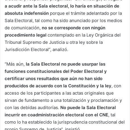
a acudir ante la Sala electoral, lo haría en situación de
absoluta indefensión
porque el trámite adelantado por la
Sala Electoral, tal como ha sido anunciado por los medios
de comunicación,
no se corresponde con ningún
procedimiento legal
contemplado en la Ley Orgánica del
Tribunal Supremo de Justicia u otra ley sobre la
Jurisdicción Electoral”, analizó.
“Más aún,
la Sala Electoral no puede usurpar las
funciones constitucionales del Poder Electoral y
certificar unos resultados que aún no han sido
producidos de acuerdo con la Constitución y la ley
, con
acceso de los participantes a las actas originales que
sirvan de fundamento a una totalización y proclamación y
con las debidas auditorías.
No puede la Sala Electoral
incurrir en coadministración electoral con el CNE
, tal
como lo ha establecido la jurisprudencia constitucional del
propio Supremo de Justicia”, insistió.