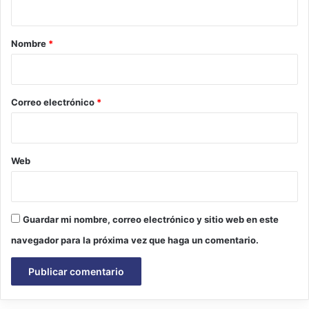
a
r
Nombre
*
i
o
*
Correo electrónico
*
Web
Guardar mi nombre, correo electrónico y sitio web en este
navegador para la próxima vez que haga un comentario.