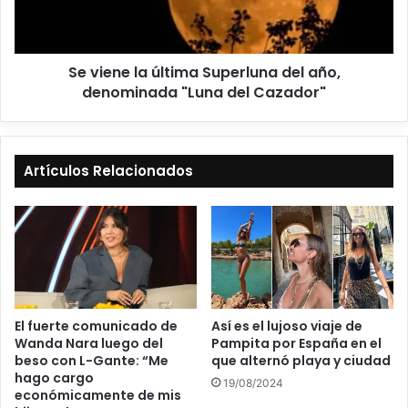
Se viene la última Superluna del año,
denominada "Luna del Cazador"
Artículos Relacionados
Así es el lujoso viaje de
El fuerte comunicado de
Pampita por España en el
Wanda Nara luego del
que alternó playa y ciudad
beso con L-Gante: “Me
hago cargo
19/08/2024
económicamente de mis