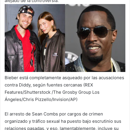
alejado de la controversia.
Bieber está completamente asqueado por las acusaciones
contra Diddy, según fuentes cercanas (REX
Features/Shutterstock /The Grosby Group Los
Ángeles/Chris Pizzello/Invision/AP)
El arresto de Sean Combs por cargos de crimen
organizado y tráfico sexual ha puesto bajo escrutinio sus
relaciones pasadas, y eso, lamentablemente, incluye su