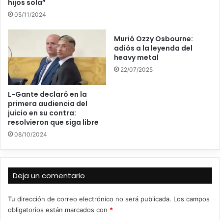
hijos sola”
05/11/2024
Murió Ozzy Osbourne:
adiós a la leyenda del
heavy metal
22/07/2025
L-Gante declaró en la
primera audiencia del
juicio en su contra:
resolvieron que siga libre
08/10/2024
Deja un comentario
Tu dirección de correo electrónico no será publicada.
Los campos
obligatorios están marcados con
*