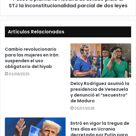
STJ la inconstitucionalidad parcial de dos leyes
Artículos Relacionados
Cambio revolucionario
para las mujeres en Irán:
suspenden el uso
obligatorio del hiyab
03/06/2025
Delcy Rodríguez asumió la
presidencia de Venezuela
y denunció el “secuestro”
de Maduro
05/01/2026
Entró en vigor la tregua de
tres días en Ucrania
decretada por Putin para