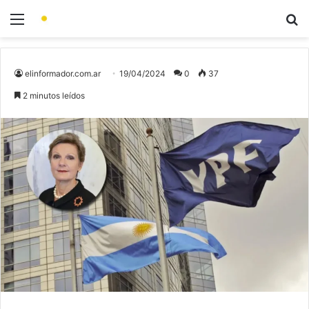
elinformador.com.ar
19/04/2024
0
37
2 minutos leídos