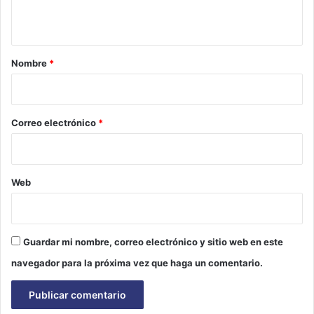
t
a
r
Nombre
*
i
o
*
Correo electrónico
*
Web
Guardar mi nombre, correo electrónico y sitio web en este
navegador para la próxima vez que haga un comentario.