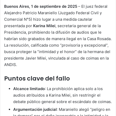
Buenos Aires, 1 de septiembre de 2025
– El juez federal
Alejandro Patricio Maraniello (Juzgado Federal Civil y
Comercial N°5) hizo lugar a una medida cautelar
presentada por
Karina Milei
, secretaria general de la
Presidencia, prohibiendo la difusión de audios que le
habrían sido grabados de manera ilegal en la Casa Rosada.
La resolución, calificada como “provisoria y excepcional”,
busca proteger la “intimidad y el honor” de la hermana del
presidente Javier Milei, vinculada al caso de coimas en la
ANDIS.
Puntos clave del fallo
Alcance limitado
: La prohibición aplica solo a los
audios atribuidos a Karina Milei, sin restringir el
debate público general sobre el escándalo de coimas.
Argumentación judicial
: Maraniello alegó “peligro en
la demora” por el daño irreparable a la intimidad y la