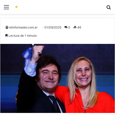
elinformador.com.ar
01/09/2025
0
46
Lectura de 1 minuto