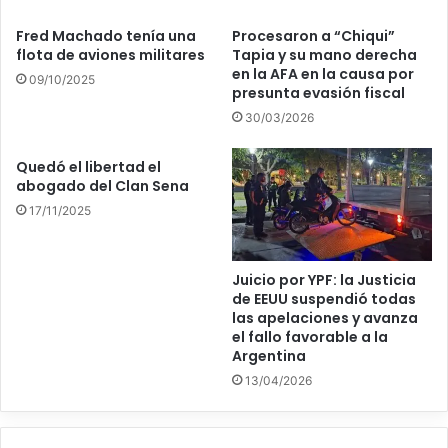
Fred Machado tenía una
Procesaron a “Chiqui”
flota de aviones militares
Tapia y su mano derecha
en la AFA en la causa por
09/10/2025
presunta evasión fiscal
30/03/2026
Quedó el libertad el
abogado del Clan Sena
17/11/2025
Juicio por YPF: la Justicia
de EEUU suspendió todas
las apelaciones y avanza
el fallo favorable a la
Argentina
13/04/2026