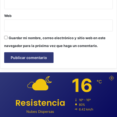
Web
Guardar mi nombre, correo electrónico y sitio web en este
navegador para la próxima vez que haga un comentario.
16
℃
Resistencia
16º - 16º
80%
6.42 km/h
Nubes Dispersas