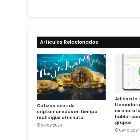
Artículos Relacionados
Adiós a la
Llamadas 
Cotizaciones de
es ahora l
criptomonedas en tiempo
hablar con
real: sigue al minuto
grupos
07/09/2024
09/10/2024