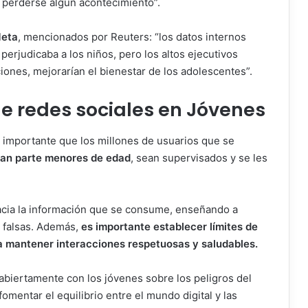
a perderse algún acontecimiento”.
Meta
, mencionados por Reuters: “los datos internos
perjudicaba a los niños, pero los altos ejecutivos
ones, mejorarían el bienestar de los adolescentes”.
e redes sociales en Jóvenes
es importante que los millones de usuarios que se
ran parte menores de edad
, sean supervisados y se les
hacia la información que se consume, enseñando a
as falsas. Además,
es importante establecer límites de
 a mantener interacciones respetuosas y saludables.
biertamente con los jóvenes sobre los peligros del
fomentar el equilibrio entre el mundo digital y las