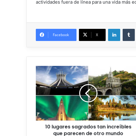
actividades fuera de línea para una vida más eq
Facebook
X
10 lugares sagrados tan increíbles
que parecen de otro mundo