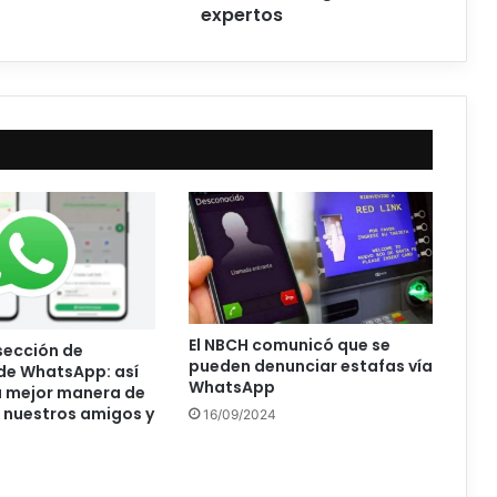
expertos
El NBCH comunicó que se
 sección de
pueden denunciar estafas vía
de WhatsApp: así
WhatsApp
a mejor manera de
 nuestros amigos y
16/09/2024