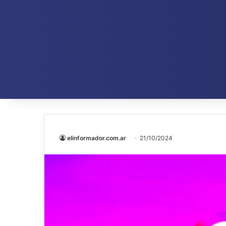
elinformador.com.ar
21/10/2024