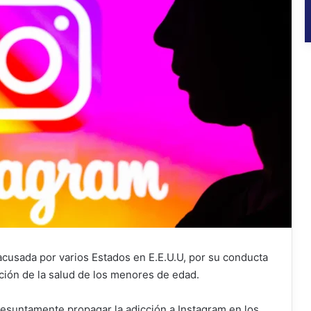
cusada por varios Estados en E.E.U.U, por su conducta
ción de la salud de los menores de edad.
resuntamente propagar la adicción a Instagram en los