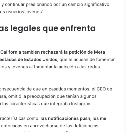
 y continuar presionando por un cambio significativo
los usuarios jóvenes”.
as legales que enfrenta
 California también rechazará la petición de Meta
estados de Estados Unidos
, que le acusan de fomentar
es y jóvenes al fomentar la adicción a las redes
 consecuencia de que en pasados momentos, el CEO de
sa, omitió la preocupación que tenían algunos
rtas características que integraba Instagram.
racterísticas como: l
as notificaciones push, los me
n enfocadas en aprovecharse de las deficiencias