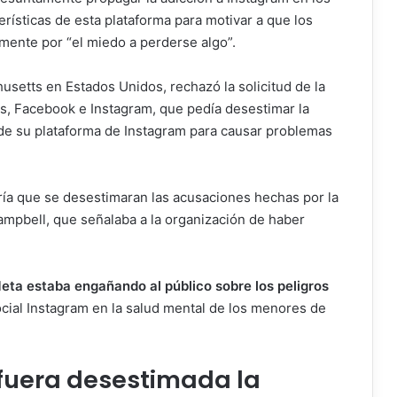
terísticas de esta plataforma para motivar a que los
ente por “el miedo a perderse algo”.
setts en Estados Unidos, rechazó la solicitud de la
s, Facebook e Instagram, que pedía desestimar la
 de su plataforma de Instagram para causar problemas
ía que se desestimaran las acusaciones hechas por la
mpbell, que señalaba a la organización de haber
Meta estaba engañando al público sobre los peligros
social Instagram en la salud mental de los menores de
 fuera desestimada la