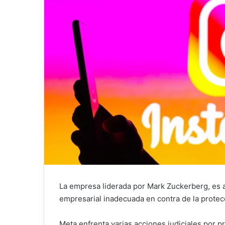
La empresa liderada por Mark Zuckerberg, es a
empresarial inadecuada en contra de la protec
Meta enfrenta varias acciones judiciales por p