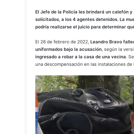
El Jefe de la Policía les brindará un calefón 
solicitados, a los 4 agentes detenidos. La m
podría realizarse el juicio para determinar qu
El 26 de febrero de 2022,
Leandro Bravo falle
uniformados bajo la acusación
, según la versi
ingresado a robar a la casa de una vecina
. S
una descompensación en las instalaciones de M