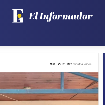
0
52
2 minutos leídos