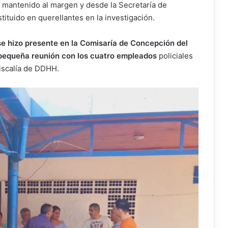
a mantenido al margen y desde la Secretaría de
tituido en querellantes en la investigación.
se hizo presente en la Comisaría de Concepción del
a pequeña reunión con los cuatro empleados
policiales
Fiscalía de DDHH.