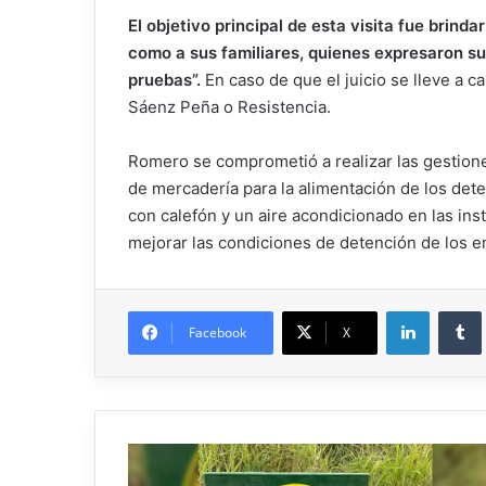
El objetivo principal de esta visita fue brin
como a sus familiares, quienes expresaron su 
pruebas”.
En caso de que el juicio se lleve a c
Sáenz Peña o Resistencia.
Romero se comprometió a realizar las gestione
de mercadería para la alimentación de los dete
con calefón y un aire acondicionado en las in
mejorar las condiciones de detención de los em
Facebook
X