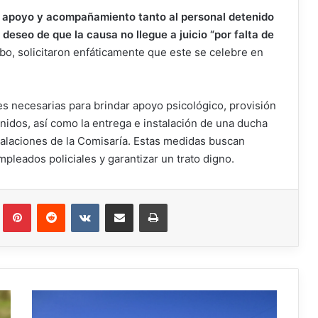
dar apoyo y acompañamiento tanto al personal detenido
deseo de que la causa no llegue a juicio “por falta de
abo, solicitaron enfáticamente que este se celebre en
s necesarias para brindar apoyo psicológico, provisión
nidos, así como la entrega e instalación de una ducha
stalaciones de la Comisaría. Estas medidas buscan
pleados policiales y garantizar un trato digno.