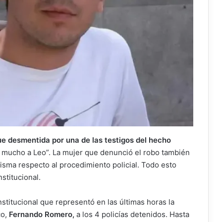
fue desmentida por una de las testigos del hecho
on mucho a Leo”. La mujer que denunció el robo también
misma respecto al procedimiento policial. Todo esto
stitucional.
institucional que representó en las últimas horas la
co,
Fernando Romero,
a los 4 policías detenidos. Hasta