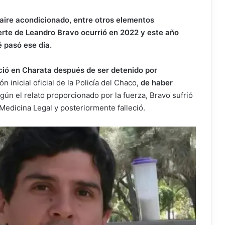
y aire acondicionado, entre otros elementos
uerte de Leandro Bravo ocurrió en 2022 y este año
é pasó ese día.
ció en Charata después de ser detenido por
ón inicial oficial de la Policía del Chaco,
de haber
egún el relato proporcionado por la fuerza, Bravo sufrió
edicina Legal y posteriormente falleció.