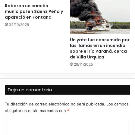
Robaron un camión
municipal en Sáenz Peña y
apareció en Fontana
04/10/2025
Un yate fue consumido por
las llamas en un incendio
sobre el río Paraná, cerca
de Villa Urquiza
29/11/2025
Deja un comentario
Tu dirección de correo electrónico no será publicada.
Los campos
obligatorios están marcados con
*
C
o