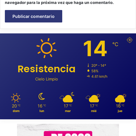
navegador para la próxima vez que haga un comentario.
14
℃
Resistencia
20º - 14º
58%
4.61 km/h
Cielo Limpio
20
16
17
17
16
℃
℃
℃
℃
℃
dom
lun
mar
mié
jue