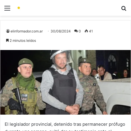
elinformador.com.ar
30/08/2024
0
41
2 minutos leídos
El legislador provincial, detenido tras permanecer prófugo