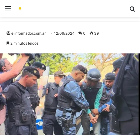
elinformador.com.ar
12/09/2024
0
39
2 minutos leídos