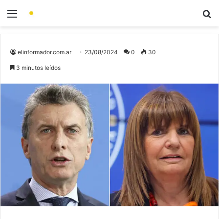
elinformador.com.ar
23/08/2024
0
30
3 minutos leídos