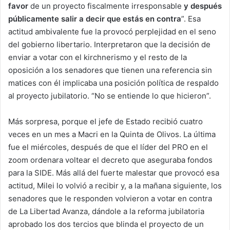
favor
de un proyecto fiscalmente irresponsable
y después
públicamente salir a decir que estás en contra
”. Esa
actitud ambivalente fue la provocó perplejidad en el seno
del gobierno libertario. Interpretaron que la decisión de
enviar a votar con el kirchnerismo y el resto de la
oposición a los senadores que tienen una referencia sin
matices con él implicaba una posición política de respaldo
al proyecto jubilatorio. “No se entiende lo que hicieron”.
Más sorpresa, porque el jefe de Estado recibió cuatro
veces en un mes a Macri en la Quinta de Olivos. La última
fue el miércoles, después de que el líder del PRO en el
zoom ordenara voltear el decreto que aseguraba fondos
para la SIDE. Más allá del fuerte malestar que provocó esa
actitud, Milei lo volvió a recibir y, a la mañana siguiente, los
senadores que le responden volvieron a votar en contra
de La Libertad Avanza, dándole a la reforma jubilatoria
aprobado los dos tercios que blinda el proyecto de un