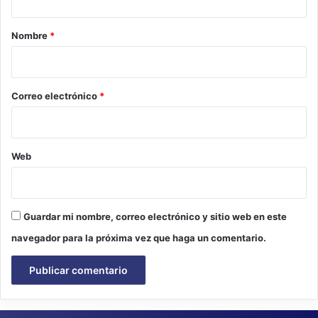
a
r
Nombre
*
i
o
*
Correo electrónico
*
Web
Guardar mi nombre, correo electrónico y sitio web en este
navegador para la próxima vez que haga un comentario.