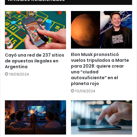
Elon Musk pronosticó
Cayó una red de 237 sitios
vuelos tripulados a Marte
de apuestas ilegales en
para 2028: quiere crear
Argentina
una “ciudad
16/09/2024
autosuficiente” en el
planeta rojo
10/09/2024