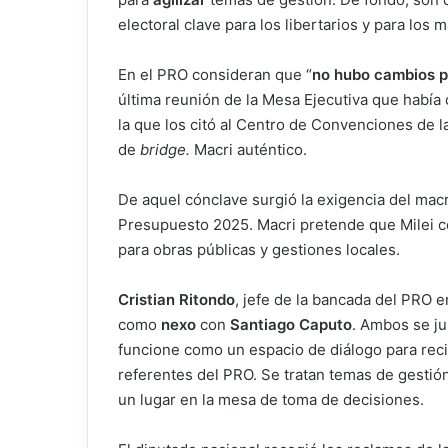
electoral clave para los libertarios y para los m
En el PRO consideran que “
no hubo cambios p
última reunión de la Mesa Ejecutiva que había
la que los citó al Centro de Convenciones de 
de
bridge.
Macri auténtico.
De aquel cónclave surgió la exigencia del macr
Presupuesto 2025. Macri pretende que Milei c
para obras públicas y gestiones locales.
Cristian Ritondo
, jefe de la bancada del PRO 
como
nexo
con
Santiago Caputo
. Ambos se j
funcione como un espacio de diálogo para rec
referentes del PRO. Se tratan temas de gestión 
un lugar en la mesa de toma de decisiones.