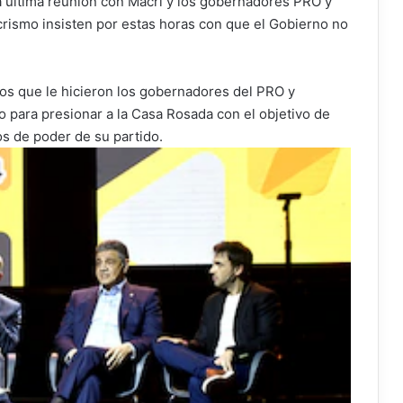
la última reunión con Macri y los gobernadores PRO y
crismo insisten por estas horas con que el Gobierno no
os que le hicieron los gobernadores del PRO y
 para presionar a la Casa Rosada con el objetivo de
os de poder de su partido.