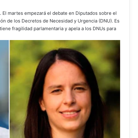
n. El martes empezará el debate en Diputados sobre el
ión de los Decretos de Necesidad y Urgencia (DNU). Es
tiene fragilidad parlamentaria y apela a los DNUs para