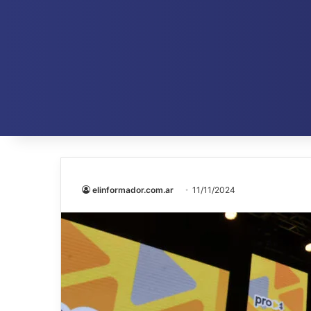
elinformador.com.ar
11/11/2024