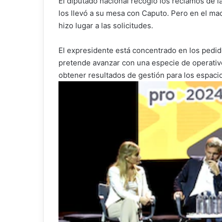
El diputado nacional recogió los reclamos de 
los llevó a su mesa con Caputo. Pero en el ma
hizo lugar a las solicitudes.
El expresidente está concentrado en los pedid
pretende avanzar con una especie de operativo
obtener resultados de gestión para los espaci