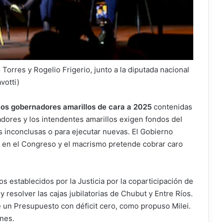
orres y Rogelio Frigerio, junto a la diputada nacional
votti)
 los gobernadores amarillos de cara a 2025
contenidas
nadores y los intendentes amarillos exigen fondos del
s inconclusas o para ejecutar nuevas. El Gobierno
 en el Congreso y el macrismo pretende cobrar caro
os establecidos por la Justicia por la coparticipación de
y resolver las cajas jubilatorias de Chubut y Entre Ríos.
 un Presupuesto con déficit cero, como propuso Milei.
nes.