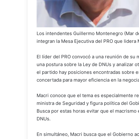
Los intendentes Guillermo Montenegro (Mar de
integran la Mesa Ejecutiva del PRO que lidera 
El líder del PRO convocó a una reunión de su m
una postura sobre la Ley de DNUs y analizar ot
el partido hay posiciones encontradas sobre 
concertada para mayor eficiencia en la negoci
Macri conoce que el tema es especialmente rele
ministra de Seguridad y figura política del Gob
Busca por estas horas evitar que el macrismo e
DNUs.
En simultáneo, Macri busca que el Gobierno ace