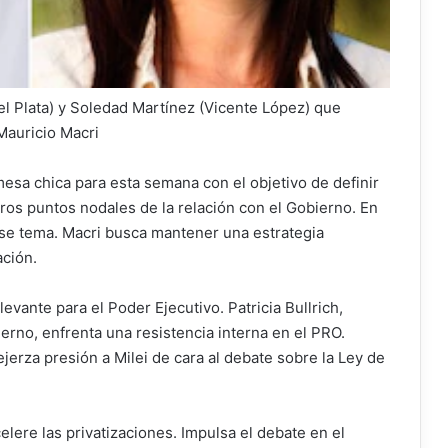
l Plata) y Soledad Martínez (Vicente López) que
Mauricio Macri
esa chica para esta semana con el objetivo de definir
ros puntos nodales de la relación con el Gobierno. En
ese tema. Macri busca mantener una estrategia
ación.
vante para el Poder Ejecutivo. Patricia Bullrich,
ierno, enfrenta una resistencia interna en el PRO.
jerza presión a Milei de cara al debate sobre la Ley de
lere las privatizaciones. Impulsa el debate en el