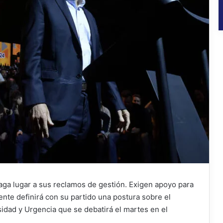
aga lugar a sus reclamos de gestión. Exigen apoyo para
ente definirá con su partido una postura sobre el
idad y Urgencia que se debatirá el martes en el