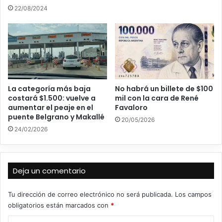
22/08/2024
La categoría más baja
No habrá un billete de $100
costará $1.500: vuelve a
mil con la cara de René
aumentar el peaje en el
Favaloro
puente Belgrano y Makallé
20/05/2026
24/02/2026
Deja un comentario
Tu dirección de correo electrónico no será publicada.
Los campos
obligatorios están marcados con
*