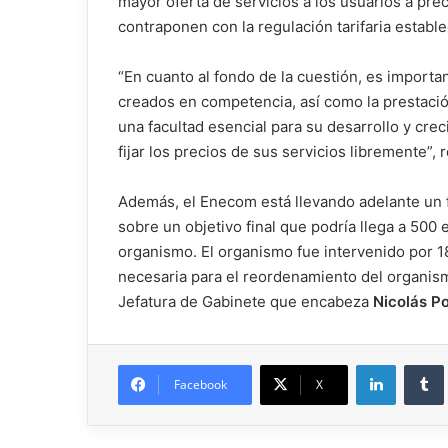
mayor oferta de servicios a los usuarios a pre
contraponen con la regulación tarifaria establ
“En cuanto al fondo de la cuestión, es importa
creados en competencia, así como la prestació
una facultad esencial para su desarrollo y crec
fijar los precios de sus servicios libremente”, r
Además, el Enecom está llevando adelante un
sobre un objetivo final que podría llega a 500 
organismo. El organismo fue intervenido por 18
necesaria para el reordenamiento del organism
Jefatura de Gabinete que encabeza
Nicolás Po
Facebook
X