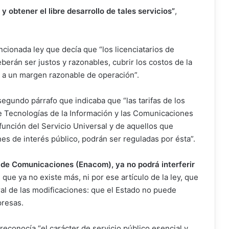
 obtener el libre desarrollo de tales servicios”
,
ncionada ley que decía que “los licenciatarios de
eberán ser justos y razonables, cubrir los costos de la
 y a un margen razonable de operación”.
segundo párrafo que indicaba que “las tarifas de los
de Tecnologías de la Información y las Comunicaciones
función del Servicio Universal y de aquellos que
es de interés público, podrán ser reguladas por ésta”.
l de Comunicaciones (Enacom), ya no podrá interferir
 que ya no existe más, ni por ese artículo de la ley, que
ral de las modificaciones: que el Estado no puede
presas.
reconocía “el carácter de servicio público esencial y