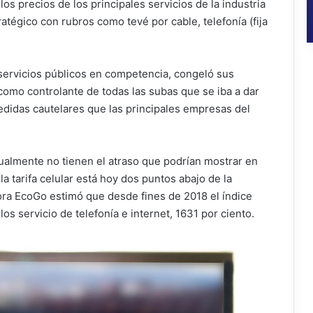
os precios de los principales servicios de la industria
atégico con rubros como tevé por cable, telefonía (fija
servicios públicos en competencia, congeló sus
como controlante de todas las subas que se iba a dar
edidas cautelares que las principales empresas del
ualmente no tienen el atraso que podrían mostrar en
a tarifa celular está hoy dos puntos abajo de la
tora EcoGo estimó que desde fines de 2018 el índice
s servicio de telefonía e internet, 1631 por ciento.