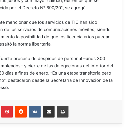
cios justos y con mayor calidad, extremos que se
ecida por el Decreto N° 690/20″, se agregó.
nte mencionar que los servicios de TIC han sido
n de los servicios de comunicaciones móviles, siendo
imiento la posibilidad de que los licenciatarios puedan
esaltó la norma libertaria.
 fuerte proceso de despidos de personal –unos 300
empleados– y cierre de las delegaciones del interior del
0 días a fines de enero. “Es una etapa transitoria pero
o”, destacaron desde la Secretaría de Innovación de la
sse.