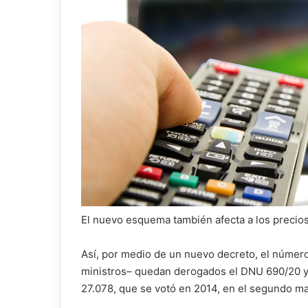
El nuevo esquema también afecta a los precios
Así, por medio de un nuevo decreto, el número
ministros– quedan derogados el DNU 690/20 y t
27.078, que se votó en 2014, en el segundo m