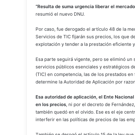
“Resulta de suma urgencia liberar el mercado y
resumió el nuevo DNU.
Por caso, fue derogado el artículo 48 de la me
Servicios de TIC fijarán sus precios, los que d
explotación y tender a la prestación eficiente
Esa parte seguirá vigente, pero se eliminó un 
servicios públicos esenciales y estratégicos 
(TIC) en competencia, las de los prestados en 
determine la Autoridad de Aplicación por razon
Esa autoridad de aplicación, el Ente Naciona
en los precios
, ni por el decreto de Fernández,
también quedó en el olvido. Ese es el eje cent
interferir en las políticas de precios de las em
También se derogó el artículo 15 de la ley que 