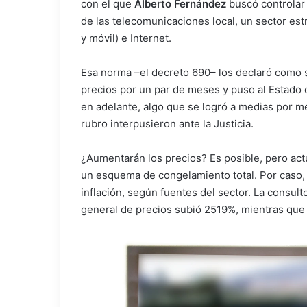
con el que
Alberto Fernández
buscó controlar l
de las telecomunicaciones local, un sector estr
y móvil) e Internet.
Esa norma –el decreto 690– los declaró como 
precios por un par de meses y puso al Estado 
en adelante, algo que se logró a medias por m
rubro interpusieron ante la Justicia.
¿Aumentarán los precios? Es posible, pero act
un esquema de congelamiento total. Por caso, l
inflación, según fuentes del sector. La consul
general de precios subió 2519%, mientras que lo