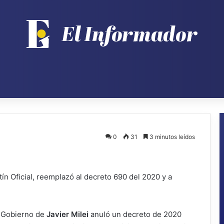
0
31
3 minutos leídos
ín Oficial, reemplazó al decreto 690 del 2020 y a
l Gobierno de
Javier Milei
anuló un decreto de 2020