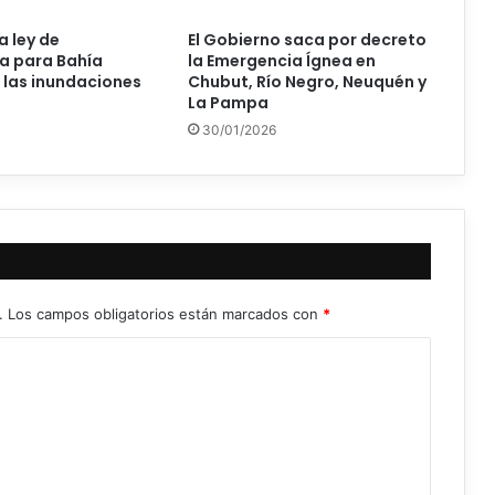
la ley de
El Gobierno saca por decreto
a para Bahía
la Emergencia Ígnea en
 las inundaciones
Chubut, Río Negro, Neuquén y
La Pampa
30/01/2026
.
Los campos obligatorios están marcados con
*