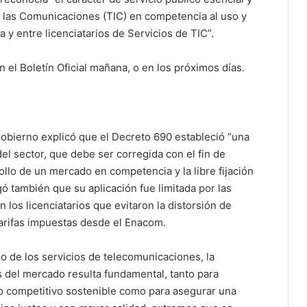
y las Comunicaciones (TIC) en competencia al uso y
 y entre licenciatarios de Servicios de TIC”.
el Boletín Oficial mañana, o en los próximos días.
obierno explicó que el Decreto 690 estableció “una
el sector, que debe ser corregida con el fin de
ollo de un mercado en competencia y la libre fijación
gó también que su aplicación fue limitada por las
n los licenciatarios que evitaron la distorsión de
 tarifas impuestas desde el Enacom.
lo de los servicios de telecomunicaciones, la
s del mercado resulta fundamental, tanto para
io competitivo sostenible como para asegurar una