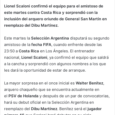
Lionel Scaloni confirmó el equipo para el amistoso de
este martes contra Costa Rica y sorprendió con la
inclusión del arquero oriundo de General San Martín en
reemplazo del Dibu Martínez.
Este martes la
Selección Argentina
disputará su segundo
amistoso de la
fecha FIFA
, cuando enfrente desde las
23:50 a
Costa Rica
en Los Ángeles. El entrenador
nacional,
Lionel Scaloni
, ya confirmó el equipo que saldrá
a la cancha y sorprendió con algunos nombres a los que
les dará la oportunidad de estar de arranque.
La mayor sorpresa en el once inicial es
Walter Benítez
,
arquero chaqueño que se encuentra actualmente en
el
PSV de Holanda
y después de un par de convocatorias,
hará su debut oficial en la Selección Argentina en
reemplazo del
Dibu Martínez
. Benítez será el
jugador