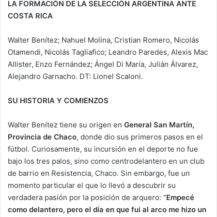
LA FORMACIÓN DE LA SELECCIÓN ARGENTINA ANTE
COSTA RICA
Walter Benítez; Nahuel Molina, Cristian Romero, Nicolás
Otamendi, Nicolás Tagliafico; Leandro Paredes, Alexis Mac
Allister, Enzo Fernández; Ángel Di María, Julián Álvarez,
Alejandro Garnacho. DT: Lionel Scaloni.
SU HISTORIA Y COMIENZOS
Walter Benítez tiene su origen en
General San Martín,
Provincia de Chaco
, donde dio sus primeros pasos en el
fútbol. Curiosamente, su incursión en el deporte no fue
bajo los tres palos, sino como centrodelantero en un club
de barrio en Resistencia, Chaco. Sin embargo, fue un
momento particular el que lo llevó a descubrir su
verdadera pasión por la posición de arquero: “
Empecé
como delantero, pero el día en que fui al arco me hizo un