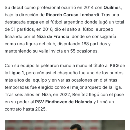
Su debut como profesional ocurrió en 2014 con
Quilme
s,
bajo la dirección de
Ricardo Caruso Lombardi
. Tras una
destacada etapa en el fútbol argentino donde jugó un total
de 51 partidos, en 2016, dio el salto al fútbol europeo
fichando por el
Niza de Francia
, donde se consagraría
como una figura del club, disputando 188 partidos y
manteniendo su valla invicta en 55 ocasiones.
Con su equipo le pelearon mano a mano el título al
PSG
de
la
Ligue 1
, pero aún así el chaqueño fue uno de los puntos
más altos del equipo y en varias ocasiones en distintas
temporadas fue elegido como el mejor arquero de la liga.
Tras seis años en Niza, en 2022, Benítez llegó con el pase
en su poder al
PSV Eindhoven de Holanda
y firmó un
contrato hasta 2025.