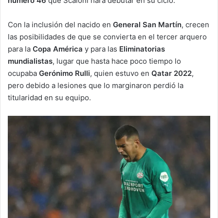
número 46
que Scaloni hará debutar en su ciclo.
Con la inclusión del nacido en
General San Martín
, crecen
las posibilidades de que se convierta en el tercer arquero
para la
Copa América
y para las
Eliminatorias
mundialistas
, lugar que hasta hace poco tiempo lo
ocupaba
Gerónimo Rulli
, quien estuvo en
Qatar 2022
,
pero debido a lesiones que lo marginaron perdió la
titularidad en su equipo.