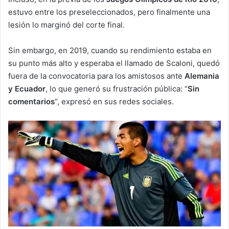
estuvo entre los preseleccionados, pero finalmente una
lesión lo marginó del corte final.
Sin embargo, en 2019, cuando su rendimiento estaba en
su punto más alto y esperaba el llamado de Scaloni, quedó
fuera de la convocatoria para los amistosos ante
Alemania
y Ecuador
, lo que generó su frustración pública: “
Sin
comentarios
“, expresó en sus redes sociales.