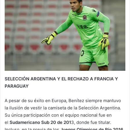
SELECCIÓN ARGENTINA Y EL RECHAZO A FRANCIA Y
PARAGUAY
A pesar de su éxito en Europa, Benítez siempre mantuvo
la ilusión de vestir la camiseta de la Selección Argentina.
Su única participación con el equipo nacional fue en
el
Sudamericano Sub 20 de 201
3, donde fue titular.
Incluso, en la previa de los
Juegos Olímpicos de Río 2016
,