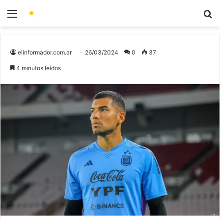
elinformador.com.ar
26/03/2024
0
37
4 minutos leídos