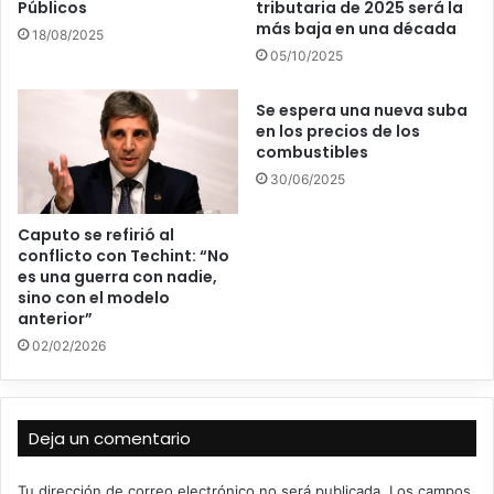
Públicos
tributaria de 2025 será la
más baja en una década
18/08/2025
05/10/2025
Se espera una nueva suba
en los precios de los
combustibles
30/06/2025
Caputo se refirió al
conflicto con Techint: “No
es una guerra con nadie,
sino con el modelo
anterior”
02/02/2026
Deja un comentario
Tu dirección de correo electrónico no será publicada.
Los campos