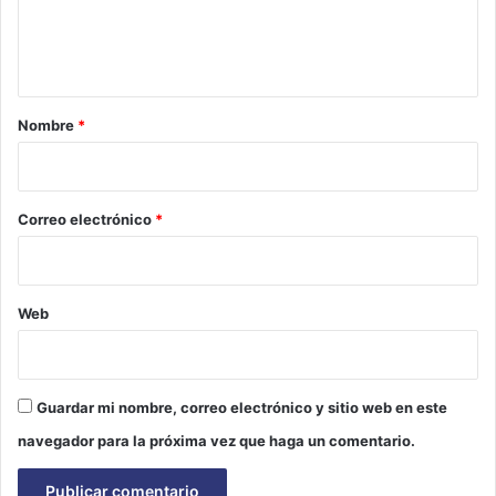
n
t
a
r
Nombre
*
i
o
*
Correo electrónico
*
Web
Guardar mi nombre, correo electrónico y sitio web en este
navegador para la próxima vez que haga un comentario.