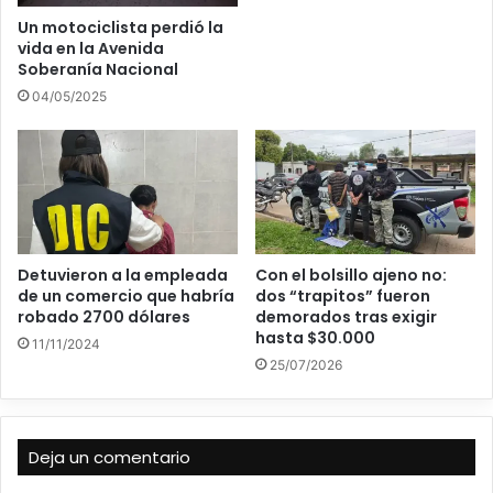
Un motociclista perdió la
vida en la Avenida
Soberanía Nacional
04/05/2025
Detuvieron a la empleada
Con el bolsillo ajeno no:
de un comercio que habría
dos “trapitos” fueron
robado 2700 dólares
demorados tras exigir
hasta $30.000
11/11/2024
25/07/2026
Deja un comentario