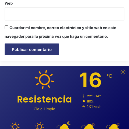
Web
Guardar mi nombre, correo electrónico y sitio web en este
navegador para la próxima vez que haga un comentario.
16
℃
Resistencia
22º - 14º
80%
1.01 km/h
Cielo Limpio