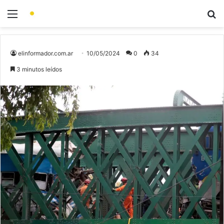
elinformador.com.ar
10/05/2024
0
34
3 minutos leídos