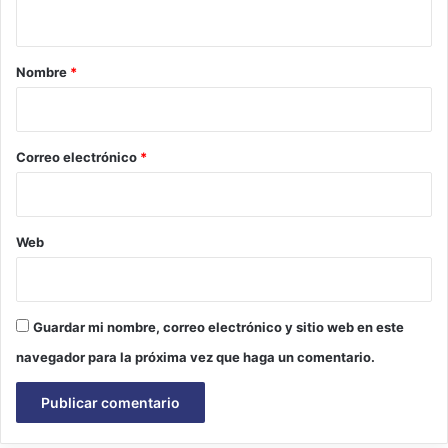
t
a
r
Nombre
*
i
o
*
Correo electrónico
*
Web
Guardar mi nombre, correo electrónico y sitio web en este
navegador para la próxima vez que haga un comentario.