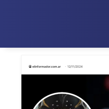
elinformador.com.ar
12/11/2024