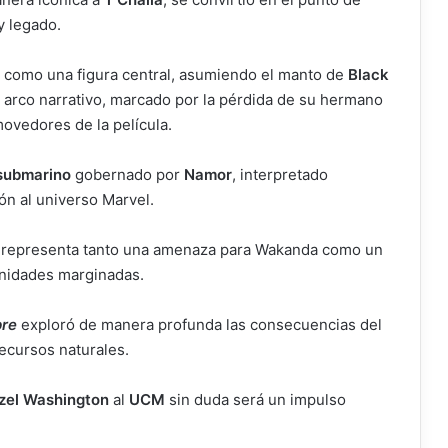
y legado.
 como una figura central, asumiendo el manto de
Black
 arco narrativo, marcado por la pérdida de su hermano
ovedores de la película.
 submarino
gobernado por
Namor
, interpretado
ón al universo Marvel.
o, representa tanto una amenaza para Wakanda como un
unidades marginadas.
pre
exploró de manera profunda las consecuencias del
recursos naturales.
zel Washington
al
UCM
sin duda será un impulso