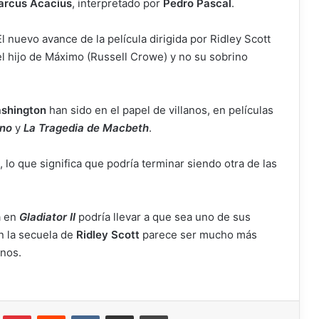
rcus Acacius
, interpretado por
Pedro Pascal
.
nuevo avance de la película dirigida por Ridley Scott
el hijo de Máximo (Russell Crowe) y no su sobrino
shington
han sido en el papel de villanos, en películas
ano
y
La Tragedia de Macbeth
.
, lo que significa que podría terminar siendo otra de las
a en
Gladiator II
podría llevar a que sea uno de sus
n la secuela de
Ridley Scott
parece ser mucho más
anos.