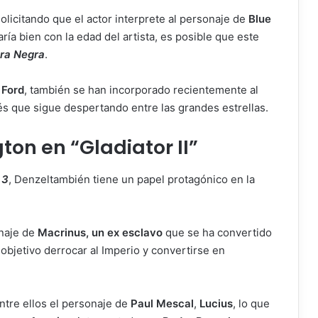
olicitando que el actor interprete al personaje de
Blue
ría bien con la edad del artista, es posible que este
ra Negra
.
 Ford
, también se han incorporado recientemente al
rés que sigue despertando entre las grandes estrellas.
ton en “Gladiator II”
 3
, Denzeltambién tiene un papel protagónico en la
onaje de
Macrinus, un ex esclavo
que se ha convertido
bjetivo derrocar al Imperio y convertirse en
ntre ellos el personaje de
Paul Mescal
,
Lucius
, lo que