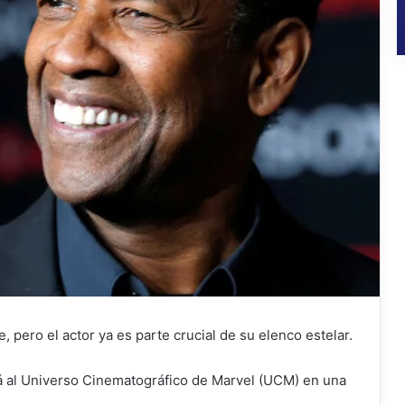
, pero el actor ya es parte crucial de su elenco estelar.
á al Universo Cinematográfico de Marvel (UCM) en una