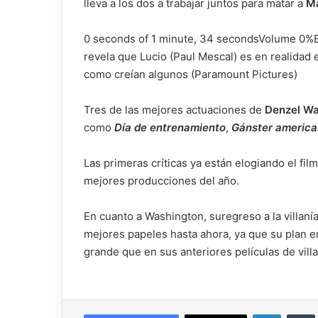
lleva a los dos a trabajar juntos para matar a
Ma
0 seconds of 1 minute, 34 secondsVolume 0%El 
revela que Lucio (Paul Mescal) es en realidad 
como creían algunos (Paramount Pictures)
Tres de las mejores actuaciones de
Denzel Wa
como
Día de entrenamiento
,
Gánster americ
Las primeras críticas ya están elogiando el film
mejores producciones del año.
En cuanto a Washington, suregreso a la villaní
mejores papeles hasta ahora, ya que su plan e
grande que en sus anteriores películas de vill