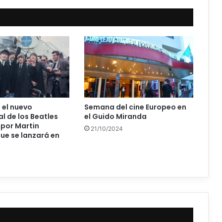
 el nuevo
Semana del cine Europeo en
 de los Beatles
el Guido Miranda
por Martin
21/10/2024
ue se lanzará en