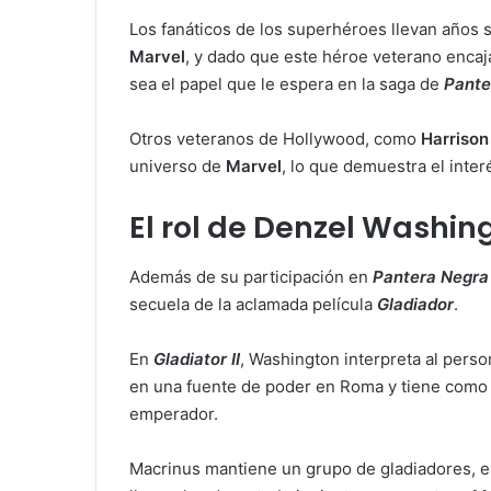
Los fanáticos de los superhéroes llevan años s
Marvel
, y dado que este héroe veterano encaja
sea el papel que le espera en la saga de
Pante
Otros veteranos de Hollywood, como
Harrison
universo de
Marvel
, lo que demuestra el inte
El rol de Denzel Washing
Además de su participación en
Pantera Negra
secuela de la aclamada película
Gladiador
.
En
Gladiator II
, Washington interpreta al pers
en una fuente de poder en Roma y tiene como o
emperador.
Macrinus mantiene un grupo de gladiadores, e