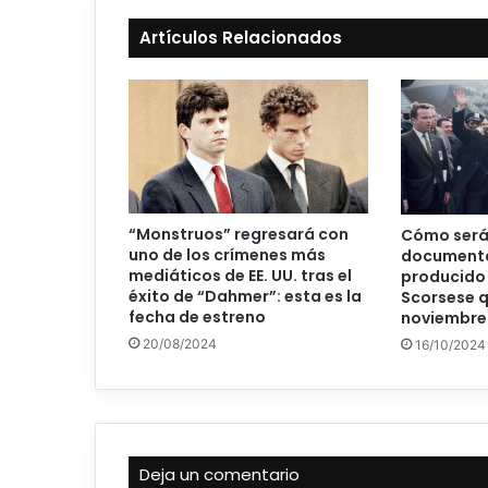
Artículos Relacionados
“Monstruos” regresará con
Cómo será
uno de los crímenes más
documental
mediáticos de EE. UU. tras el
producido 
éxito de “Dahmer”: esta es la
Scorsese q
fecha de estreno
noviembre
20/08/2024
16/10/2024
Deja un comentario