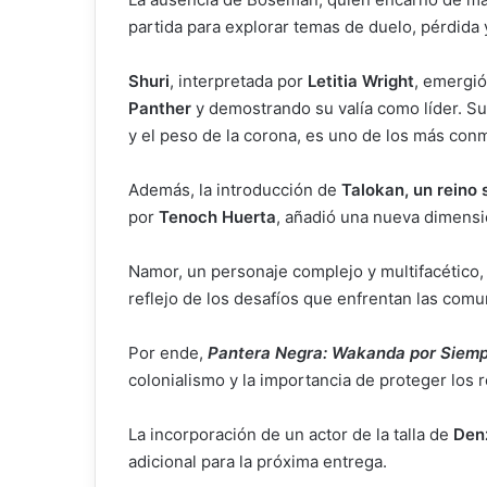
partida para explorar temas de duelo, pérdida 
Shuri
, interpretada por
Letitia Wright
, emergió
Panther
y demostrando su valía como líder. Su
y el peso de la corona, es uno de los más conm
Además, la introducción de
Talokan, un reino
por
Tenoch Huerta
, añadió una nueva dimensi
Namor, un personaje complejo y multifacétic
reflejo de los desafíos que enfrentan las com
Por ende,
Pantera Negra: Wakanda por Siem
colonialismo y la importancia de proteger los 
La incorporación de un actor de la talla de
Den
adicional para la próxima entrega.