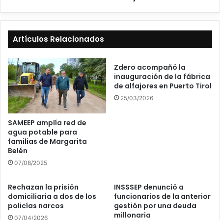
Artículos Relacionados
Zdero acompañó la
inauguración de la fábrica
de alfajores en Puerto Tirol
25/03/2026
SAMEEP amplía red de
agua potable para
familias de Margarita
Belén
07/08/2025
Rechazan la prisión
INSSSEP denunció a
domiciliaria a dos de los
funcionarios de la anterior
policías narcos
gestión por una deuda
millonaria
07/04/2026