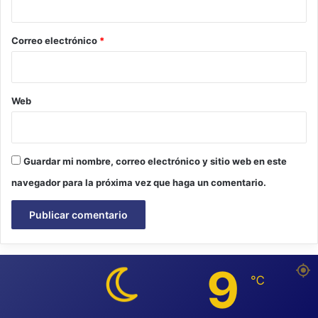
o
*
Correo electrónico
*
Web
Guardar mi nombre, correo electrónico y sitio web en este
navegador para la próxima vez que haga un comentario.
9
℃