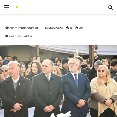
elinformador.com.ar
08/08/2024
0
38
2 minutos leídos