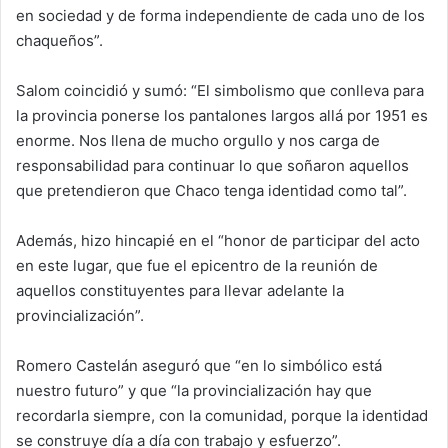
en sociedad y de forma independiente de cada uno de los
chaqueños”.
Salom coincidió y sumó: “El simbolismo que conlleva para
la provincia ponerse los pantalones largos allá por 1951 es
enorme. Nos llena de mucho orgullo y nos carga de
responsabilidad para continuar lo que soñaron aquellos
que pretendieron que Chaco tenga identidad como tal”.
Además, hizo hincapié en el “honor de participar del acto
en este lugar, que fue el epicentro de la reunión de
aquellos constituyentes para llevar adelante la
provincialización”.
Romero Castelán aseguró que “en lo simbólico está
nuestro futuro” y que “la provincialización hay que
recordarla siempre, con la comunidad, porque la identidad
se construye día a día con trabajo y esfuerzo”.