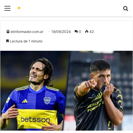
elinformador.com.ar
19/06/2024
0
42
Lectura de 1 minuto