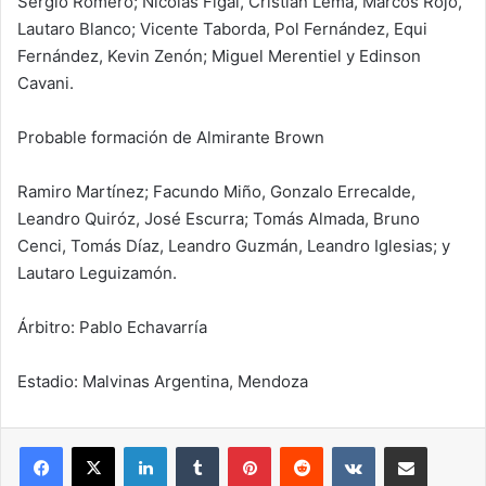
Sergio Romero; Nicolás Figal, Cristian Lema, Marcos Rojo,
Lautaro Blanco; Vicente Taborda, Pol Fernández, Equi
Fernández, Kevin Zenón; Miguel Merentiel y Edinson
Cavani.
Probable formación de Almirante Brown
Ramiro Martínez; Facundo Miño, Gonzalo Errecalde,
Leandro Quiróz, José Escurra; Tomás Almada, Bruno
Cenci, Tomás Díaz, Leandro Guzmán, Leandro Iglesias; y
Lautaro Leguizamón.
Árbitro: Pablo Echavarría
Estadio: Malvinas Argentina, Mendoza