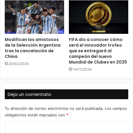
Modifican los amistosos
FIFA dio a conocer cómo
de la Selección Argentina
será el innovador trofeo
tras la cancelación de
que se entregará al
China
campeón del nuevo
Mundial de Clubes en 2025
20/02/2024
14/11/2024
Deja un comentario
Tu dirección de correo electrónico no será publicada.
Los campos
obligatorios están marcados con
*
C