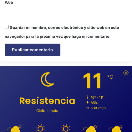
Web
Guardar mi nombre, correo electrónico y sitio web en este
navegador para la próxima vez que haga un comentario.
11
℃
Resistencia
16º - 11º
85%
5.18 km/h
Cielo Limpio