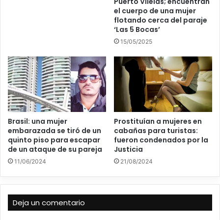
Puerto Vilelas; encuentran
el cuerpo de una mujer
flotando cerca del paraje
‘Las 5 Bocas’
15/05/2025
Brasil: una mujer
Prostituían a mujeres en
embarazada se tiró de un
cabañas para turistas:
quinto piso para escapar
fueron condenados por la
de un ataque de su pareja
Justicia
11/06/2024
21/08/2024
Deja un comentario