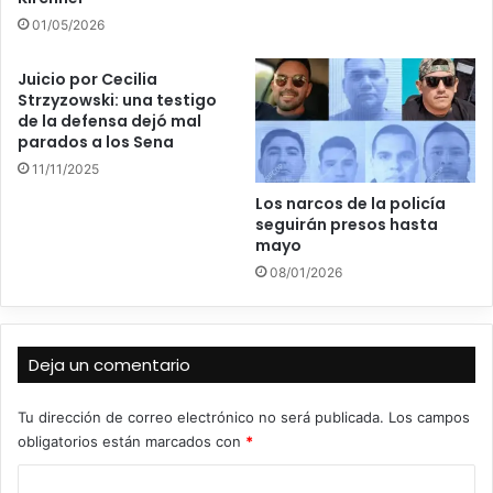
01/05/2026
Juicio por Cecilia
Strzyzowski: una testigo
de la defensa dejó mal
parados a los Sena
11/11/2025
Los narcos de la policía
seguirán presos hasta
mayo
08/01/2026
Deja un comentario
Tu dirección de correo electrónico no será publicada.
Los campos
obligatorios están marcados con
*
C