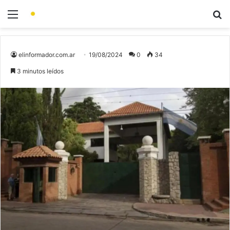
elinformador.com.ar
19/08/2024
0
34
3 minutos leídos