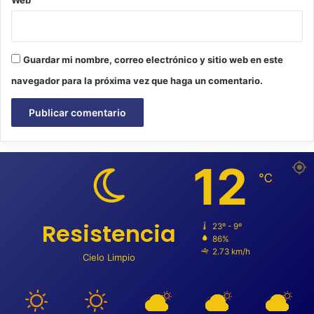
Web
Guardar mi nombre, correo electrónico y sitio web en este
navegador para la próxima vez que haga un comentario.
12
℃
Resistencia
23º - 9º
86%
2.73 km/h
Cielo Limpio