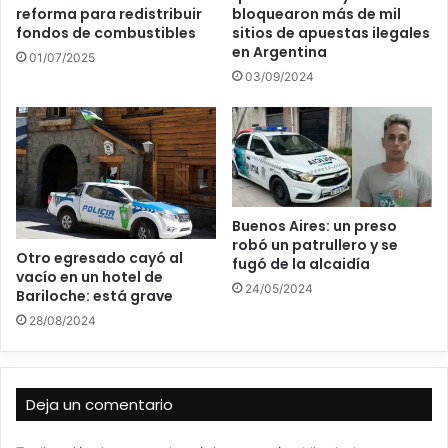
bloquearon más de mil
reforma para redistribuir
sitios de apuestas ilegales
fondos de combustibles
en Argentina
01/07/2025
03/09/2024
Buenos Aires: un preso
robó un patrullero y se
Otro egresado cayó al
fugó de la alcaidía
vacío en un hotel de
24/05/2024
Bariloche: está grave
28/08/2024
Deja un comentario