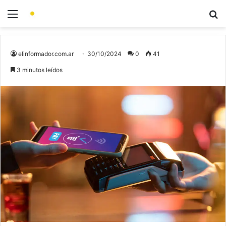
elinformador.com.ar
30/10/2024
0
41
3 minutos leídos