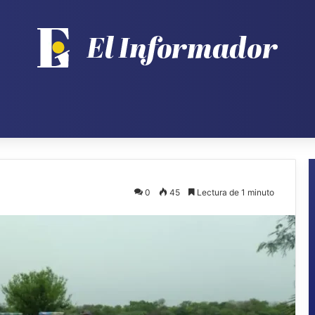
0
45
Lectura de 1 minuto