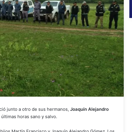
ió junto a otro de sus hermanos,
Joaquín Alejandro
 últimas horas sano y salvo.
 hijos Martín Francisco y Joaquín Alejandro Gómez. Los