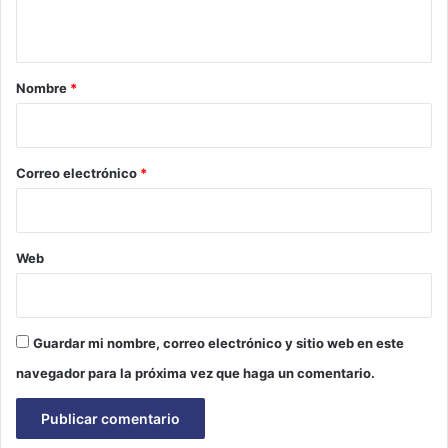
t
a
r
Nombre
*
i
o
*
Correo electrónico
*
Web
Guardar mi nombre, correo electrónico y sitio web en este
navegador para la próxima vez que haga un comentario.