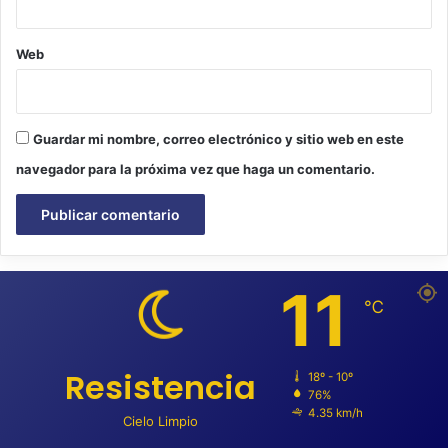
Web
Guardar mi nombre, correo electrónico y sitio web en este
navegador para la próxima vez que haga un comentario.
11
℃
Resistencia
18º - 10º
76%
4.35 km/h
Cielo Limpio