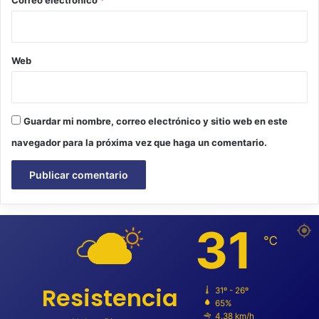
Web
Guardar mi nombre, correo electrónico y sitio web en este
navegador para la próxima vez que haga un comentario.
31
℃
Resistencia
31º - 26º
65%
4.38 km/h