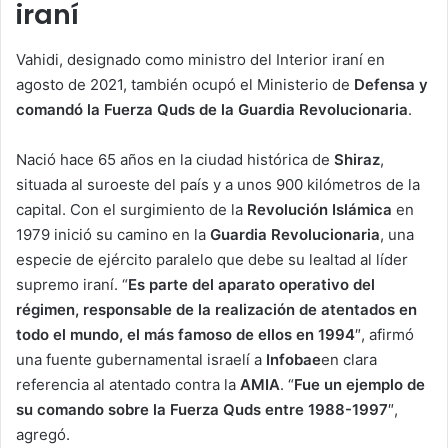
iraní
Vahidi, designado como ministro del Interior iraní en
agosto de 2021, también ocupó el Ministerio de
Defensa y
comandó la Fuerza Quds de la Guardia Revolucionaria
.
Nació hace 65 años en la ciudad histórica de
Shiraz
,
situada al suroeste del país y a unos 900 kilómetros de la
capital. Con el surgimiento de la
Revolución Islámica
en
1979 inició su camino en la
Guardia Revolucionaria
, una
especie de ejército paralelo que debe su lealtad al líder
supremo iraní. “
Es parte del aparato operativo del
régimen, responsable de la realización de atentados en
todo el mundo, el más famoso de ellos en 1994
″, afirmó
una fuente gubernamental israelí a
Infobae
en clara
referencia al atentado contra la
AMIA
. “
Fue un ejemplo de
su comando sobre la Fuerza Quds entre 1988-1997
″,
agregó.