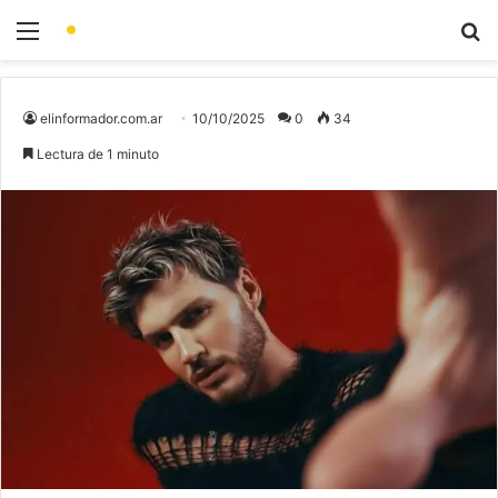
elinformador.com.ar
10/10/2025
0
34
Lectura de 1 minuto