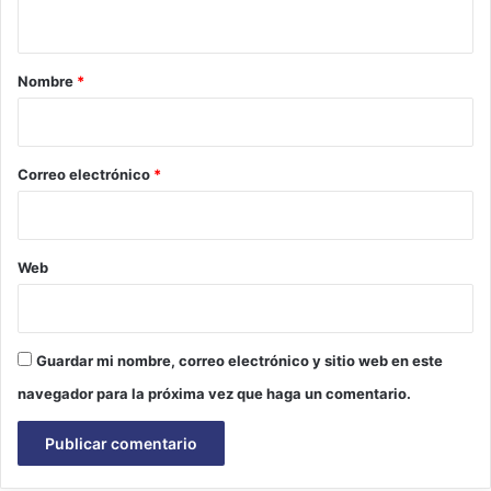
t
a
r
Nombre
*
i
o
*
Correo electrónico
*
Web
Guardar mi nombre, correo electrónico y sitio web en este
navegador para la próxima vez que haga un comentario.