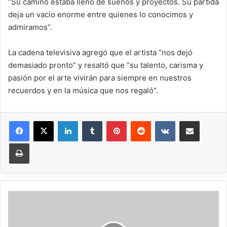
“Su camino estaba lleno de sueños y proyectos. Su partida
deja un vacío enorme entre quienes lo conocimos y
admiramos”.
La cadena televisiva agregó que el artista “nos dejó
demasiado pronto” y resaltó que “su talento, carisma y
pasión por el arte vivirán para siempre en nuestros
recuerdos y en la música que nos regaló”.