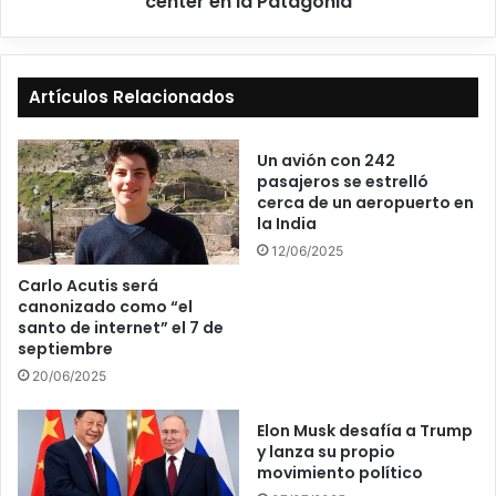
center en la Patagonia
Artículos Relacionados
Un avión con 242
pasajeros se estrelló
cerca de un aeropuerto en
la India
12/06/2025
Carlo Acutis será
canonizado como “el
santo de internet” el 7 de
septiembre
20/06/2025
Elon Musk desafía a Trump
y lanza su propio
movimiento político