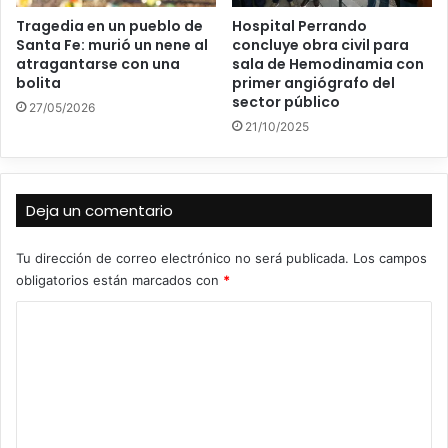
Tragedia en un pueblo de
Hospital Perrando
Santa Fe: murió un nene al
concluye obra civil para
atragantarse con una
sala de Hemodinamia con
bolita
primer angiógrafo del
sector público
27/05/2026
21/10/2025
Deja un comentario
Tu dirección de correo electrónico no será publicada.
Los campos
obligatorios están marcados con
*
C
o
m
e
n