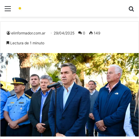
elinformador.com.ar
29/04/2025
0
149
Lectura de 1 minuto